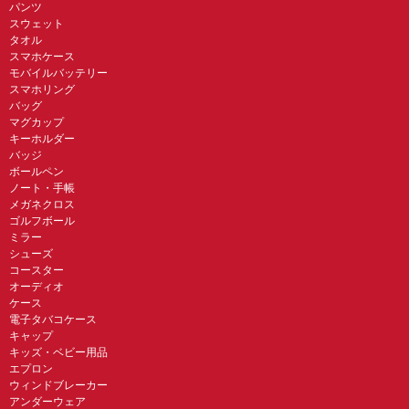
パンツ
スウェット
タオル
スマホケース
モバイルバッテリー
スマホリング
バッグ
マグカップ
キーホルダー
バッジ
ボールペン
ノート・手帳
メガネクロス
ゴルフボール
ミラー
シューズ
コースター
オーディオ
ケース
電子タバコケース
キャップ
キッズ・ベビー用品
エプロン
ウィンドブレーカー
アンダーウェア