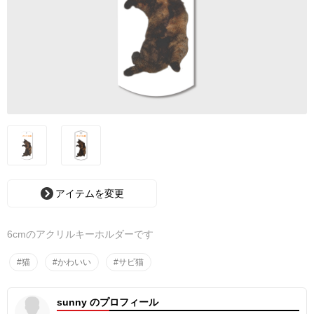
アイテムを変更
6cmのアクリルキーホルダーです
#猫
#かわいい
#サビ猫
sunny のプロフィール