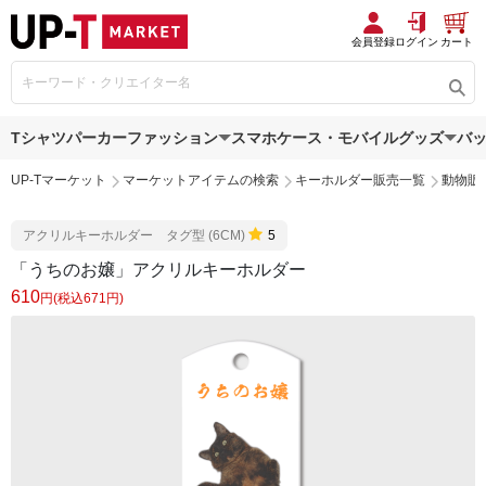
会員登録
ログイン
カート
Tシャツ
パーカー
ファッション
スマホケース・モバイルグッズ
バ
UP-Tマーケット
マーケットアイテムの検索
キーホルダー販売一覧
動物販
アクリルキーホルダー タグ型 (6CM)
5
「うちのお嬢」アクリルキーホルダー
610
円(税込671円)