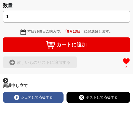
数量
本日
8月8日
ご購入で、
「
8月13日
」
に発送致します。
カートに追加
欲しいものリストに追加する
0
異議申し立て
シェアして応援する
ポストして応援する