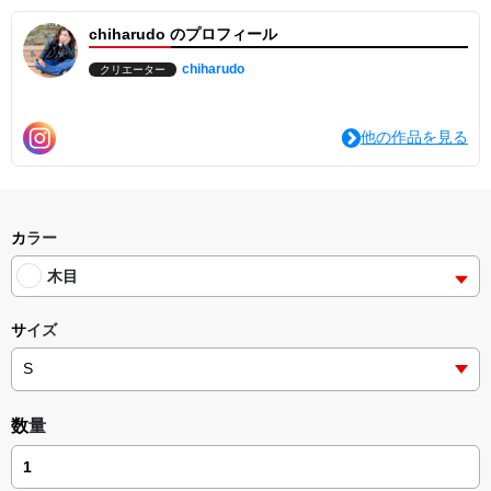
chiharudo のプロフィール
chiharudo
クリエーター
他の作品を見る
カラー
木目
サイズ
数量