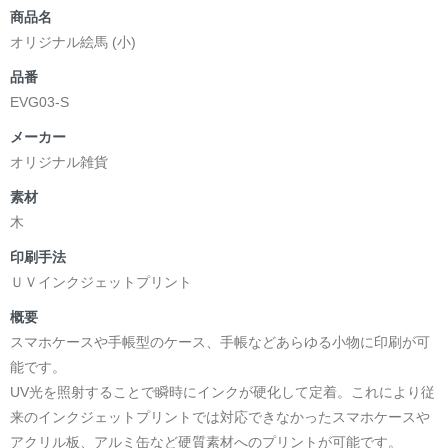
商品名
オリジナル絵馬 (小)
品番
EVG03-S
メーカー
オリジナル雑貨
素材
木
印刷手法
ＵＶインクジェットプリント
概要
スマホケースや手帳型のケース、手帳などあらゆる小物に印刷が可
能です。
UV光を照射することで瞬時にインクが硬化して定着。これにより従
来のインクジェットプリントでは対応できなかったスマホケースや
アクリル板、アルミ缶など硬質素材へのプリントが可能です。