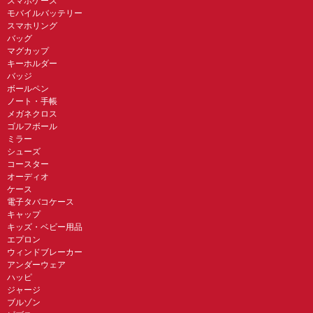
スマホケース
モバイルバッテリー
スマホリング
バッグ
マグカップ
キーホルダー
バッジ
ボールペン
ノート・手帳
メガネクロス
ゴルフボール
ミラー
シューズ
コースター
オーディオ
ケース
電子タバコケース
キャップ
キッズ・ベビー用品
エプロン
ウィンドブレーカー
アンダーウェア
ハッピ
ジャージ
ブルゾン