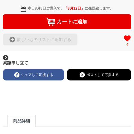
本日
8月8日
ご購入で、
「
8月12日
」
に発送致します。
カートに追加
欲しいものリストに追加する
0
異議申し立て
シェアして応援する
ポストして応援する
商品詳細