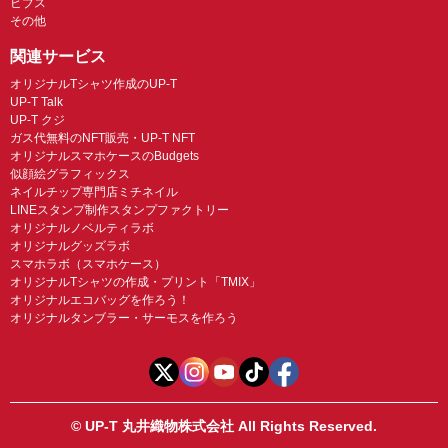
ビブス
その他
関連サービス
オリジナルTシャツ作成のUP-T
UP-T Talk
UP-T クジ
ガス代無料のNFT販売・UP-T NFT
オリジナルスマホケースのBudgets
似顔絵グラフィックス
ネイルチップ専門店ミチネイル
LINEスタンプ制作スタンプファクトリー
オリジナルノベルティラボ
オリジナルグッズラボ
スマホラボ（スマホケース）
オリジナルTシャツの作成・プリント「TMIX」
オリジナルエコバッグを作ろう！
オリジナルタンブラー・サーモスを作ろう
© UP-T 丸井織物株式会社 All Rights Reserved.