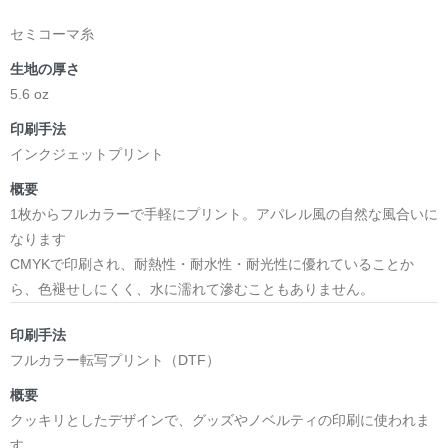
セミコーマ糸
生地の厚さ
5.6 oz
印刷手法
インクジェットプリント
概要
1枚からフルカラーで手軽にプリント。アパレル風の自然な風合いに
なります
CMYKで印刷され、耐熱性・耐水性・耐光性に優れていることか
ら、色褪せしにくく、水に濡れて滲むこともありません。
印刷手法
フルカラー転写プリント（DTF）
概要
クッキリとしたデザインで、グッズやノベルティの印刷に使われま
す。