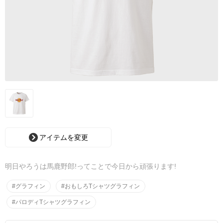
アイテムを変更
明日やろうは馬鹿野郎!ってことで今日から頑張ります!
#グラフィン
#おもしろTシャツグラフィン
#パロディTシャツグラフィン