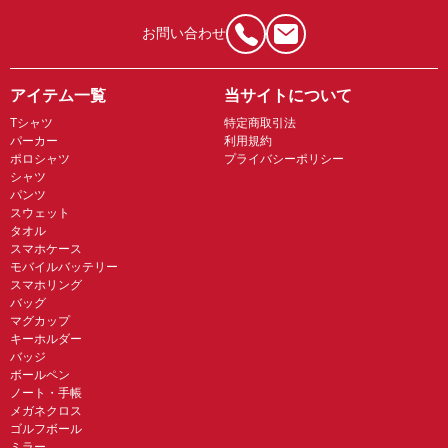
お問い合わせ
アイテム一覧
当サイトについて
Tシャツ
特定商取引法
パーカー
利用規約
ポロシャツ
プライバシーポリシー
シャツ
パンツ
スウェット
タオル
スマホケース
モバイルバッテリー
スマホリング
バッグ
マグカップ
キーホルダー
バッジ
ボールペン
ノート・手帳
メガネクロス
ゴルフボール
ミラー