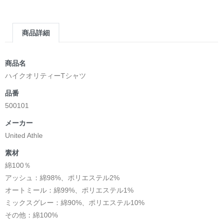
商品詳細
商品名
ハイクオリティーTシャツ
品番
500101
メーカー
United Athle
素材
綿100％
アッシュ：綿98%、ポリエステル2%
オートミール：綿99%、ポリエステル1%
ミックスグレー：綿90%、ポリエステル10%
その他：綿100%