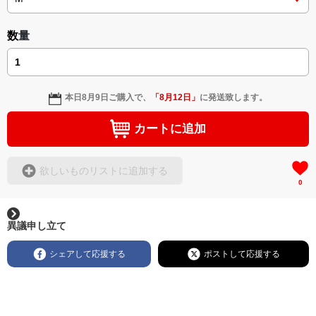
数量
本日
8月9日
ご購入で、
「
8月12日
」
に発送致します。
カートに追加
欲しいものリストに追加する
0
異議申し立て
シェアして応援する
ポストして応援する