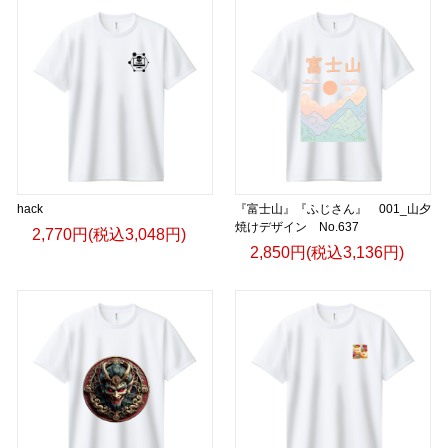
hack
『富士山』『ふじさん』 001_山夕
焼けデザイン No.637
2,770円(税込3,048円)
2,850円(税込3,136円)