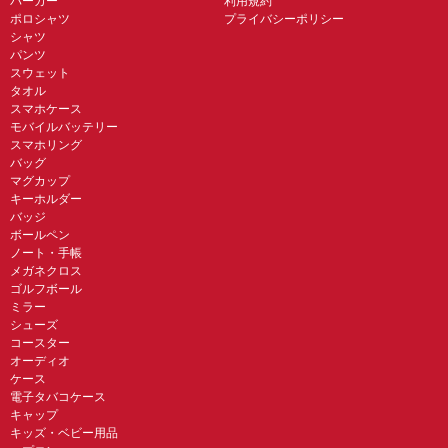
パーカー
利用規約
ポロシャツ
プライバシーポリシー
シャツ
パンツ
スウェット
タオル
スマホケース
モバイルバッテリー
スマホリング
バッグ
マグカップ
キーホルダー
バッジ
ボールペン
ノート・手帳
メガネクロス
ゴルフボール
ミラー
シューズ
コースター
オーディオ
ケース
電子タバコケース
キャップ
キッズ・ベビー用品