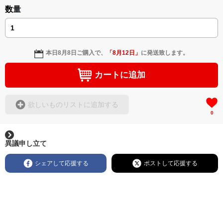
数量
本日
8月8日
ご購入で、
「
8月12日
」
に発送致します。
カートに追加
欲しいものリストに追加する
0
異議申し立て
シェアして応援する
ポストして応援する