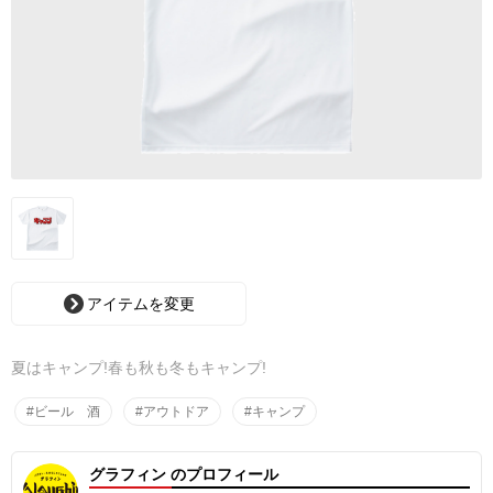
アイテムを変更
夏はキャンプ!春も秋も冬もキャンプ!
#ビール 酒
#アウトドア
#キャンプ
グラフィン のプロフィール