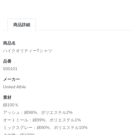
商品詳細
商品名
ハイクオリティーTシャツ
品番
500101
メーカー
United Athle
素材
綿100％
アッシュ：綿98%、ポリエステル2%
オートミール：綿99%、ポリエステル1%
ミックスグレー：綿90%、ポリエステル10%
その他：綿100%