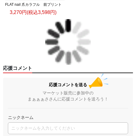
FLAT nail 爪カラフル 前プリント
3,270円(税込3,598円)
応援コメント
応援コメントを送る
マーケット販売に参加中の
まぁぁぁささんに応援コメントを送ろう！
ニックネーム