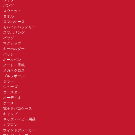
パンツ
スウェット
タオル
スマホケース
モバイルバッテリー
スマホリング
バッグ
マグカップ
キーホルダー
バッジ
ボールペン
ノート・手帳
メガネクロス
ゴルフボール
ミラー
シューズ
コースター
オーディオ
ケース
電子タバコケース
キャップ
キッズ・ベビー用品
エプロン
ウィンドブレーカー