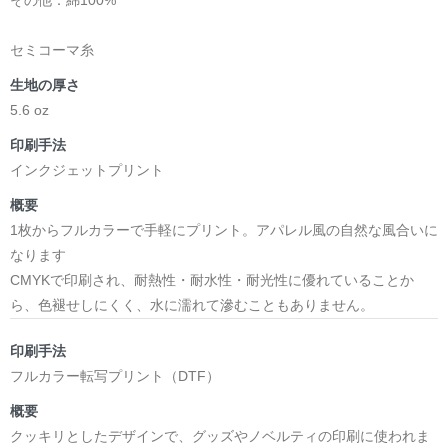
セミコーマ糸
生地の厚さ
5.6 oz
印刷手法
インクジェットプリント
概要
1枚からフルカラーで手軽にプリント。アパレル風の自然な風合いに
なります
CMYKで印刷され、耐熱性・耐水性・耐光性に優れていることか
ら、色褪せしにくく、水に濡れて滲むこともありません。
印刷手法
フルカラー転写プリント（DTF）
概要
クッキリとしたデザインで、グッズやノベルティの印刷に使われま