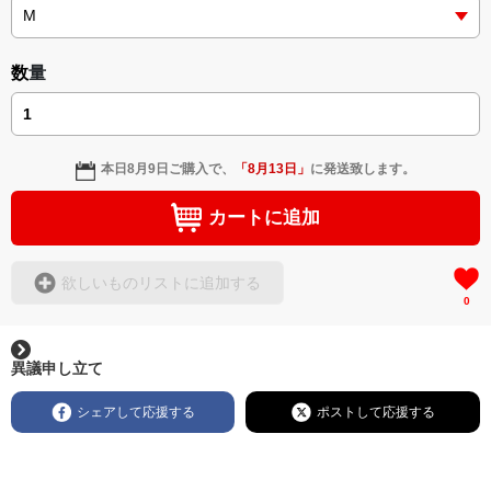
数量
本日
8月9日
ご購入で、
「
8月13日
」
に発送致します。
カートに追加
欲しいものリストに追加する
0
異議申し立て
シェアして応援する
ポストして応援する