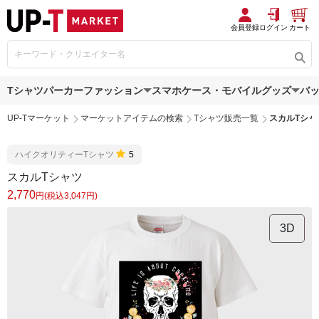
会員登録
ログイン
カート
Tシャツ
パーカー
ファッション
スマホケース・モバイルグッズ
バ
UP-Tマーケット
マーケットアイテムの検索
Tシャツ販売一覧
スカルTシャ
ハイクオリティーTシャツ
5
スカルTシャツ
2,770
円(税込3,047円)
3D