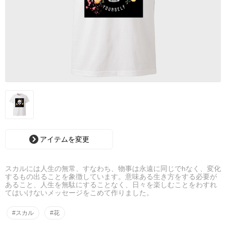
アイテムを変更
スカルには人生の無常、すなわち、物事は永遠に同じでhなく、変化
するもの出ることを象徴しています。意味ある生き方をする必要が
あること、人生を無駄にすることなく、日々を楽しむことをわすれ
てはいけないメッセージをこめて作りました。
#スカル
#花