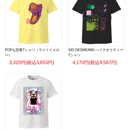
POPな恐竜Tシャツ（ライトイエロ
S/D GEOME/MIX ハイクオリティー
ー）
Tシャツ
3,320円(税込3,653円)
4,170円(税込4,587円)