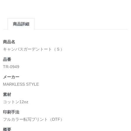
商品詳細
商品名
キャンバスガーデントート（Ｓ）
品番
TR-0949
メーカー
MARKLESS STYLE
素材
コットン12oz
印刷手法
フルカラー転写プリント（DTF）
概要