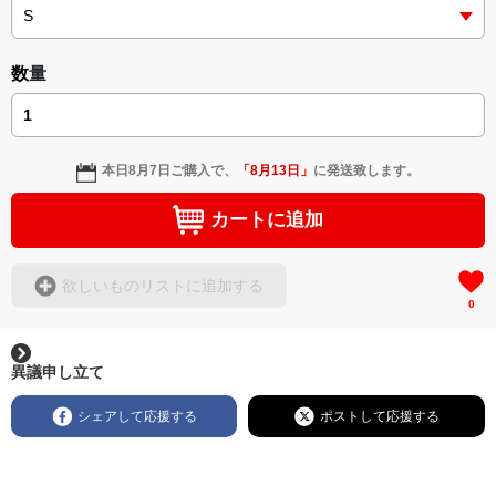
数量
本日
8月7日
ご購入で、
「
8月13日
」
に発送致します。
カートに追加
欲しいものリストに追加する
0
異議申し立て
シェアして応援する
ポストして応援する