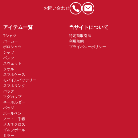
お問い合わせ
アイテム一覧
当サイトについて
Tシャツ
特定商取引法
パーカー
利用規約
ポロシャツ
プライバシーポリシー
シャツ
パンツ
スウェット
タオル
スマホケース
モバイルバッテリー
スマホリング
バッグ
マグカップ
キーホルダー
バッジ
ボールペン
ノート・手帳
メガネクロス
ゴルフボール
ミラー