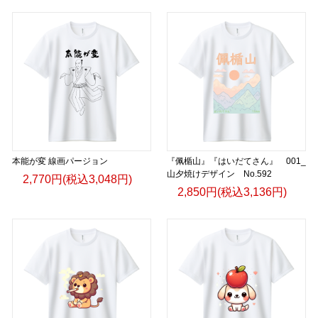
本能が変 線画パージョン
『佩楯山』『はいだてさん』 001_
山夕焼けデザイン No.592
2,770円(税込3,048円)
2,850円(税込3,136円)