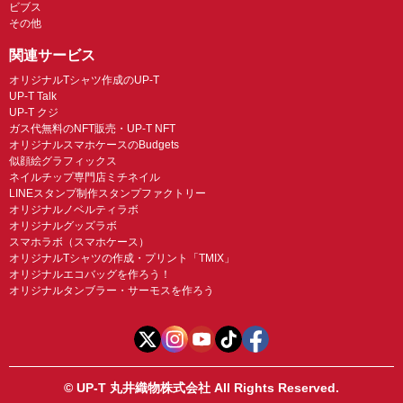
ビブス
その他
関連サービス
オリジナルTシャツ作成のUP-T
UP-T Talk
UP-T クジ
ガス代無料のNFT販売・UP-T NFT
オリジナルスマホケースのBudgets
似顔絵グラフィックス
ネイルチップ専門店ミチネイル
LINEスタンプ制作スタンプファクトリー
オリジナルノベルティラボ
オリジナルグッズラボ
スマホラボ（スマホケース）
オリジナルTシャツの作成・プリント「TMIX」
オリジナルエコバッグを作ろう！
オリジナルタンブラー・サーモスを作ろう
© UP-T 丸井織物株式会社 All Rights Reserved.