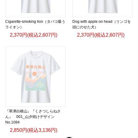
Cigarette-smoking lion（タバコ吸う
Dog with apple on head（リンゴを
ライオン）
頭にのせた犬）
2,370円(税込2,607円)
2,370円(税込2,607円)
『草津白根山』『くさつしらねさ
ん』 001_山夕焼けデザイン
No.1084
2,850円(税込3,136円)