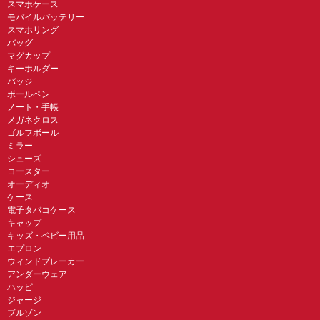
スマホケース
モバイルバッテリー
スマホリング
バッグ
マグカップ
キーホルダー
バッジ
ボールペン
ノート・手帳
メガネクロス
ゴルフボール
ミラー
シューズ
コースター
オーディオ
ケース
電子タバコケース
キャップ
キッズ・ベビー用品
エプロン
ウィンドブレーカー
アンダーウェア
ハッピ
ジャージ
ブルゾン