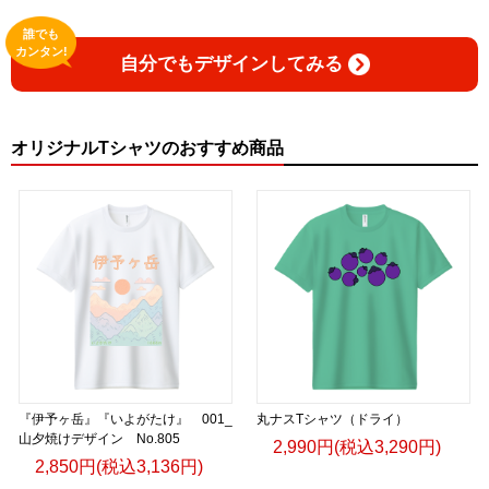
誰でも
カンタン!
自分でもデザインしてみる
オリジナルTシャツのおすすめ商品
『伊予ヶ岳』『いよがたけ』 001_
丸ナスTシャツ（ドライ）
山夕焼けデザイン No.805
2,990円(税込3,290円)
2,850円(税込3,136円)