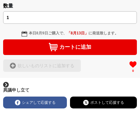
数量
本日
8月9日
ご購入で、
「
8月13日
」
に発送致します。
カートに追加
欲しいものリストに追加する
0
異議申し立て
シェアして応援する
ポストして応援する