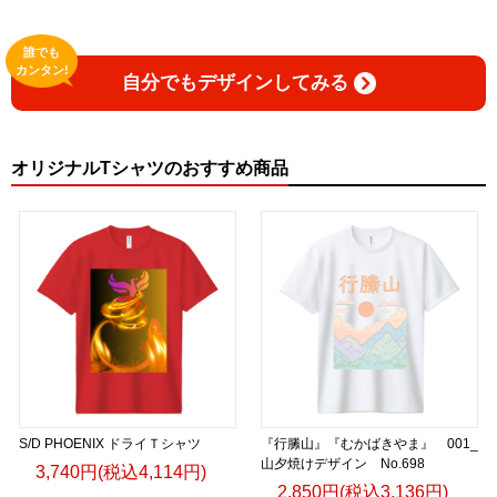
誰でも
カンタン!
自分でもデザインしてみる
オリジナルTシャツのおすすめ商品
S/D PHOENIX ドライＴシャツ
『行縢山』『むかばきやま』 001_
山夕焼けデザイン No.698
3,740円(税込4,114円)
2,850円(税込3,136円)