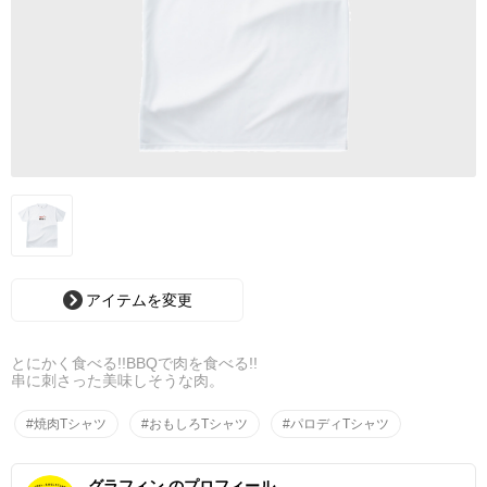
アイテムを変更
とにかく食べる!!BBQで肉を食べる!!
串に刺さった美味しそうな肉。
#焼肉Tシャツ
#おもしろTシャツ
#パロディTシャツ
グラフィン のプロフィール