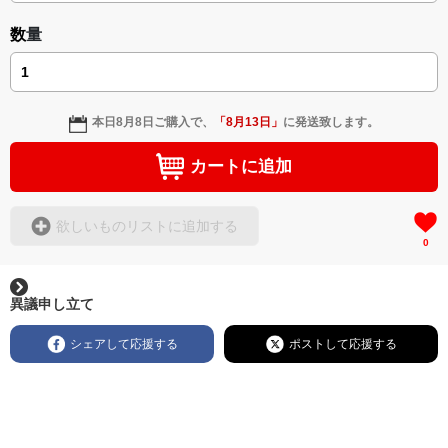
数量
本日
8月8日
ご購入で、
「
8月13日
」
に発送致します。
カートに追加
欲しいものリストに追加する
0
異議申し立て
シェアして応援する
ポストして応援する