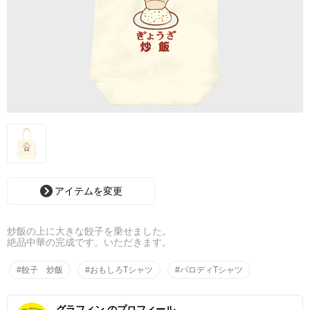
アイテムを変更
炒飯の上に大きな餃子を乗せました。
絶品中華の完成です。いただきます。
#餃子 炒飯
#おもしろTシャツ
#パロディTシャツ
グラフィン のプロフィール