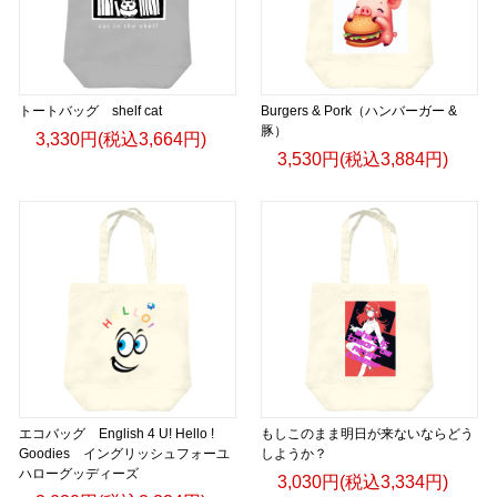
トートバッグ shelf cat
Burgers & Pork（ハンバーガー &
豚）
3,330円(税込3,664円)
3,530円(税込3,884円)
エコバッグ English 4 U! Hello !
もしこのまま明日が来ないならどう
Goodies イングリッシュフォーユ
しようか？
ハローグッディーズ
3,030円(税込3,334円)