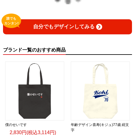
誰でも
カンタン!
自分でもデザインしてみる
ブランド一覧のおすすめ商品
僕のせいです
年齢デザイン喜寿(キジュ)77歳 紺文
字
2,830円(税込3,114円)