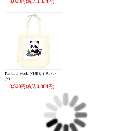
3,030円(税込3,334円)
Panda at work（仕事をするパン
ダ）
3,530円(税込3,884円)