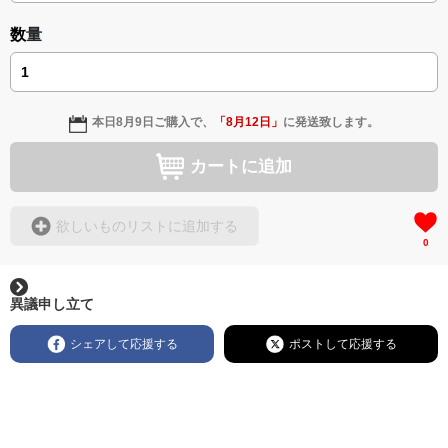
数量
本日
8月9日
ご購入で、
「
8月12日
」
に発送致します。
カートに追加
欲しいものリストに追加する
0
異議申し立て
シェアして応援する
ポストして応援する