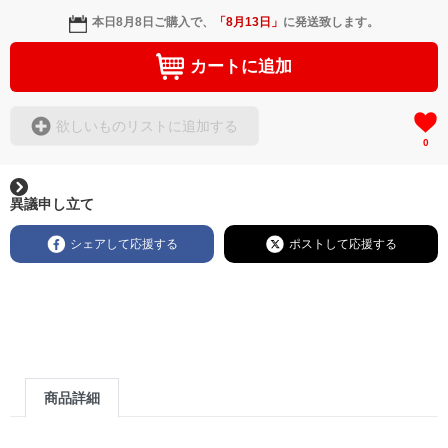
本日
8月8日
ご購入で、
「
8月13日
」
に発送致します。
カートに追加
欲しいものリストに追加する
0
異議申し立て
シェアして応援する
ポストして応援する
商品詳細