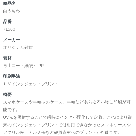
商品名
白うちわ
品番
71580
メーカー
オリジナル雑貨
素材
再生コート紙/再生PP
印刷手法
ＵＶインクジェットプリント
概要
スマホケースや手帳型のケース、手帳などあらゆる小物に印刷が可
能です。
UV光を照射することで瞬時にインクが硬化して定着。これにより従
来のインクジェットプリントでは対応できなかったスマホケースや
アクリル板、アルミ缶など硬質素材へのプリントが可能です。