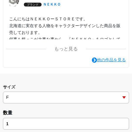
ＮＥＫＫＯ
ブランド
こんにちはＮＥＫＫＯーＳＴＯＲＥです。
北海道に実在する人物をキャラクターデザインした商品を販
売しております。
何事も根っこが大事な事から、『ＮＥＫＫＯ』をロゴとして
います。
もっと見る
実物を見掛けたら声を掛けてください！幸せが訪れます！
他の作品を見る
サイズ
数量