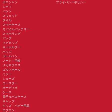
ポロシャツ
プライバシーポリシー
シャツ
パンツ
スウェット
タオル
スマホケース
モバイルバッテリー
スマホリング
バッグ
マグカップ
キーホルダー
バッジ
ボールペン
ノート・手帳
メガネクロス
ゴルフボール
ミラー
シューズ
コースター
オーディオ
ケース
電子タバコケース
キャップ
キッズ・ベビー用品
エプロン