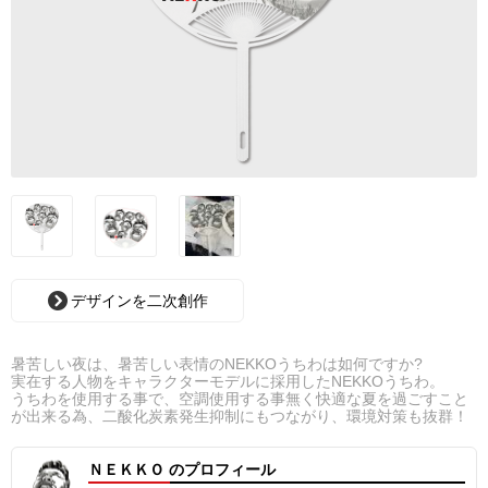
デザインを二次創作
暑苦しい夜は、暑苦しい表情のNEKKOうちわは如何ですか?
実在する人物をキャラクターモデルに採用したNEKKOうちわ。
うちわを使用する事で、空調使用する事無く快適な夏を過ごすこと
が出来る為、二酸化炭素発生抑制にもつながり、環境対策も抜群！
ＮＥＫＫＯ のプロフィール