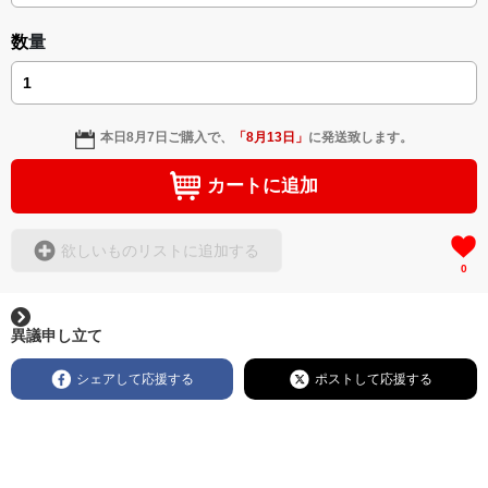
数量
本日
8月7日
ご購入で、
「
8月13日
」
に発送致します。
カートに追加
欲しいものリストに追加する
0
異議申し立て
シェアして応援する
ポストして応援する