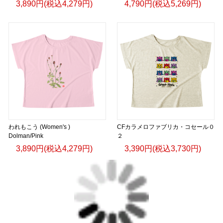
3,890円(税込4,279円)
4,790円(税込5,269円)
われもこう (Women's )
CFカラメロファブリカ・コセール０
Dolman/Pink
２
3,890円(税込4,279円)
3,390円(税込3,730円)