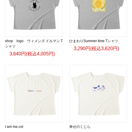
shop logo ウィメンズ ドルマン T
ひまわりSummer time Tシャツ
シャツ
3,290円(税込3,620円)
3,640円(税込4,005円)
I am me.col
幸せのくじら