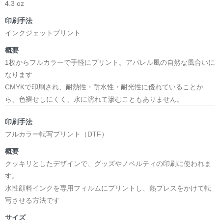
4.3 oz
印刷手法
インクジェットプリント
概要
1枚からフルカラーで手軽にプリント。アパレル風の自然な風合いに
なります
CMYKで印刷され、耐熱性・耐水性・耐光性に優れていることか
ら、色褪せしにくく、水に濡れて滲むこともありません。
印刷手法
フルカラー転写プリント（DTF）
概要
クッキリとしたデザインで、グッズやノベルティの印刷に使われま
す。
水性顔料インクを専用フィルムにプリントし、熱プレスをかけて転
写させる方法です
サイズ