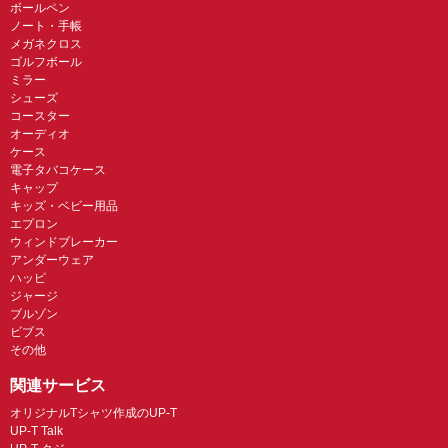
ボールペン
ノート・手帳
メガネクロス
ゴルフボール
ミラー
シューズ
コースター
オーディオ
ケース
電子タバコケース
キャップ
キッズ・ベビー用品
エプロン
ウィンドブレーカー
アンダーウェア
ハッピ
ジャージ
ブルゾン
ビブス
その他
関連サービス
オリジナルTシャツ作成のUP-T
UP-T Talk