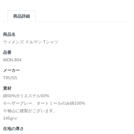
商品詳細
商品名
ウィメンズ ドルマン Tシャツ
品番
WDN-804
メーカー
TRUSS
素材
綿50%ポリエステル50%
※へザーグレー、オートミールのみ綿100%
※袖山に縫製がございます。
145g/㎡
生地の厚さ