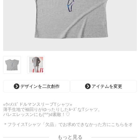
デザインを二次創作
アイテムを変更
«ｳｨﾒﾝｽﾞドルマンスリーブTシャツ»
薄手生地で袖回りがゆったりしたﾙｰｽﾞなTシャツ。
バレエレッスンにも(^^)d素敵！♡
＊フライスTシャツ「欠品」でお求めできなかった方にこちらをオ
ススメ(*^^*)！
もっと見る