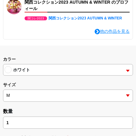
関西コレクション2023 AUTUMN & WINTER のプロフ
ィール
関西コレクション2023 AUTUMN & WINTER
関コレ2023
他の作品を見る
カラー
ホワイト
サイズ
数量