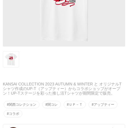
KANSAI COLLECTION 2023 AUTUMN & WINTER と オリジナルT
シャツ作成のUP-T（アップティー）からコラボショップがオープ
ン！UP-Tステージを彩った推し活Tシャツが期間限定で販売。
#関西コレクション
#関コレ
#ＵＰ－Ｔ
#アップティー
#コラボ