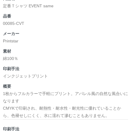
定番Ｔシャツ EVENT same
品番
00085-CVT
メーカー
Printstar
素材
綿100％
印刷手法
インクジェットプリント
概要
1枚からフルカラーで手軽にプリント。アパレル風の自然な風合いに
なります
CMYKで印刷され、耐熱性・耐水性・耐光性に優れていることか
ら、色褪せしにくく、水に濡れて滲むこともありません。
印刷手法