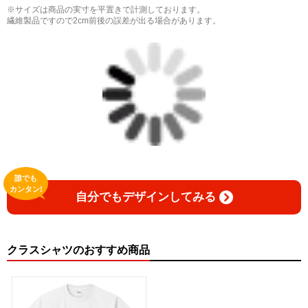
※サイズは商品の実寸を平置きで計測しております。
繊維製品ですので2cm前後の誤差が出る場合があります。
誰でも
カンタン!
自分でもデザインしてみる
クラスシャツのおすすめ商品