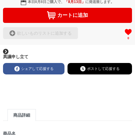
本日
8月8日
ご購入で、
「
8月13日
」
に発送致します。
カートに追加
欲しいものリストに追加する
0
異議申し立て
シェアして応援する
ポストして応援する
商品詳細
商品名