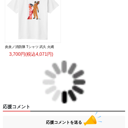
炎炎ノ消防隊 Tシャツ 武久 火縄
3,700円(税込4,071円)
応援コメント
応援コメントを送る