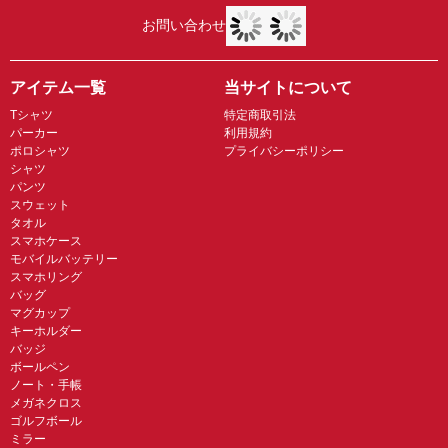
お問い合わせ
アイテム一覧
当サイトについて
Tシャツ
特定商取引法
パーカー
利用規約
ポロシャツ
プライバシーポリシー
シャツ
パンツ
スウェット
タオル
スマホケース
モバイルバッテリー
スマホリング
バッグ
マグカップ
キーホルダー
バッジ
ボールペン
ノート・手帳
メガネクロス
ゴルフボール
ミラー