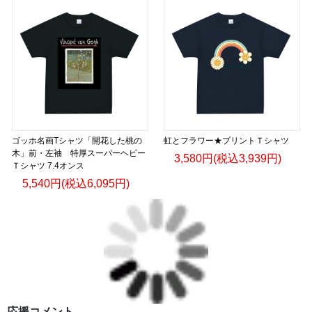
ゴッホ名画Tシャツ「開花した桃の
虹とフラワー★プリントＴシャツ
木」前・左袖 特厚スーパーヘビー
3,580円(税込3,939円)
Ｔシャツ 7.4オンス
5,540円(税込6,095円)
応援コメント