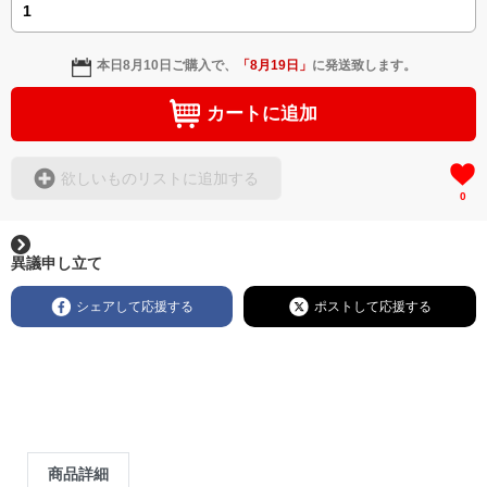
本日
8月10日
ご購入で、
「
8月19日
」
に発送致します。
カートに追加
欲しいものリストに追加する
0
異議申し立て
シェアして応援する
ポストして応援する
商品詳細