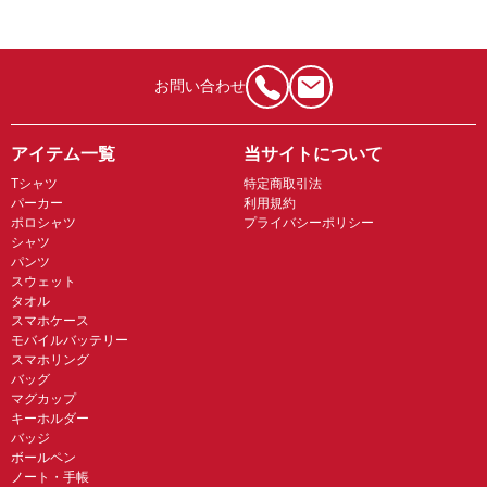
お問い合わせ
アイテム一覧
当サイトについて
Tシャツ
特定商取引法
パーカー
利用規約
ポロシャツ
プライバシーポリシー
シャツ
パンツ
スウェット
タオル
スマホケース
モバイルバッテリー
スマホリング
バッグ
マグカップ
キーホルダー
バッジ
ボールペン
ノート・手帳