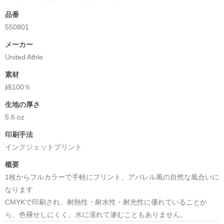
品番
550801
メーカー
United Athle
素材
綿100％
生地の厚さ
5.6 oz
印刷手法
インクジェットプリント
概要
1枚からフルカラーで手軽にプリント。アパレル風の自然な風合いに
なります
CMYKで印刷され、耐熱性・耐水性・耐光性に優れていることか
ら、色褪せしにくく、水に濡れて滲むこともありません。