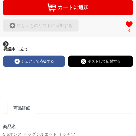
カートに追加
欲しいものリストに追加する
0
異議申し立て
シェアして応援する
ポストして応援する
商品詳細
商品名
5.6オンス ビッグシルエット Ｔシャツ