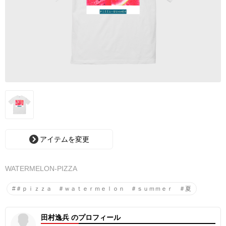
アイテムを変更
WATERMELON-PIZZA
#＃ｐｉｚｚａ ＃ｗａｔｅｒｍｅｌｏｎ ＃ｓｕｍｍｅｒ ＃夏
田村逸兵 のプロフィール