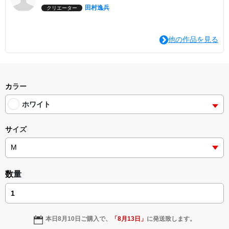
田村逸兵
クリエーター
他の作品を見る
カラー
ホワイト
サイズ
数量
本日
8月10日
ご購入で、
「
8月13日
」
に発送致します。