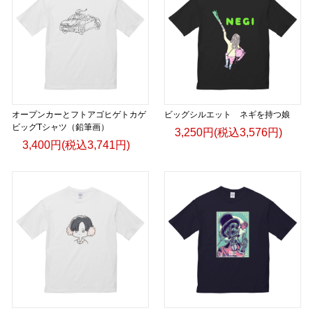
オープンカーとフトアゴヒゲトカゲ
ビッグシルエット ネギを持つ娘
ビッグTシャツ（鉛筆画）
3,250円(税込3,576円)
3,400円(税込3,741円)