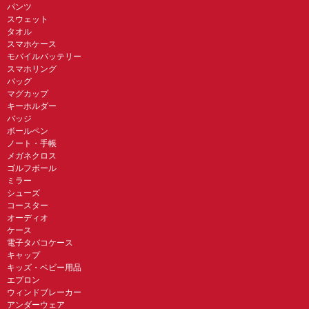
パンツ
スウェット
タオル
スマホケース
モバイルバッテリー
スマホリング
バッグ
マグカップ
キーホルダー
バッジ
ボールペン
ノート・手帳
メガネクロス
ゴルフボール
ミラー
シューズ
コースター
オーディオ
ケース
電子タバコケース
キャップ
キッズ・ベビー用品
エプロン
ウィンドブレーカー
アンダーウェア