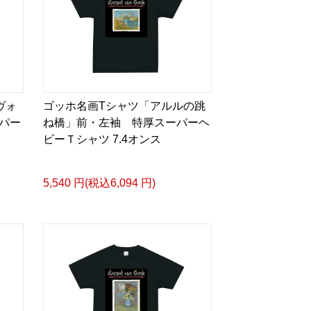
ヴォ
ゴッホ名画Tシャツ「アルルの跳
パー
ね橋」前・左袖 特厚スーパーヘ
ビーＴシャツ 7.4オンス
5,540 円(税込6,094 円)