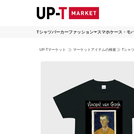
Tシャツ
パーカー
ファッション
スマホケース・モ
UP-Tマーケット
マーケットアイテムの検索
Tシャ