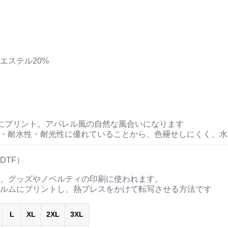
エステル20%
にプリント。アパレル風の自然な風合いになります
性・耐水性・耐光性に優れていることから、色褪せしにくく、
DTF）
、グッズやノベルティの印刷に使われます。
ルムにプリントし、熱プレスをかけて転写させる方法です
L
XL
2XL
3XL