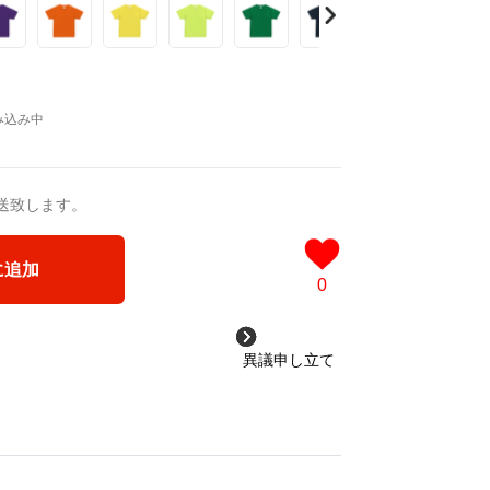
送致します。
に追加
0
異議申し立て