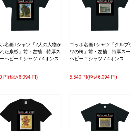
ホ名画Tシャツ「2人の人物が
ゴッホ名画Tシャツ「クルブ
れた糸杉」前・左袖 特厚ス
ワの橋」前・左袖 特厚スー
ーヘビーＴシャツ 7.4オンス
ヘビーＴシャツ 7.4オンス
40 円(税込6,094 円)
5,540 円(税込6,094 円)