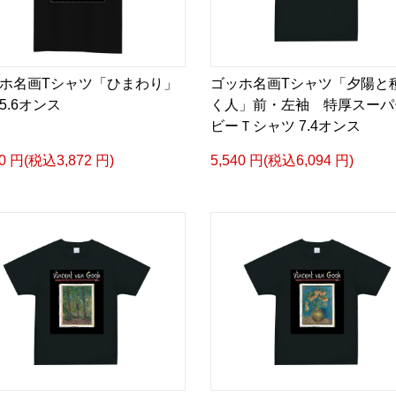
ホ名画Tシャツ「ひまわり」
ゴッホ名画Tシャツ「夕陽と
5.6オンス
く人」前・左袖 特厚スーパ
ビーＴシャツ 7.4オンス
20 円(税込3,872 円)
5,540 円(税込6,094 円)