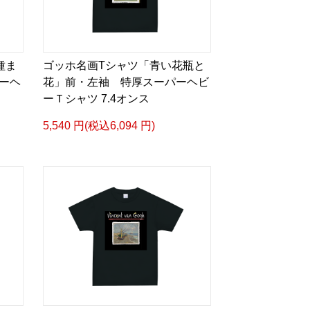
種ま
ゴッホ名画Tシャツ「青い花瓶と
ーヘ
花」前・左袖 特厚スーパーヘビ
ーＴシャツ 7.4オンス
5,540 円(税込6,094 円)