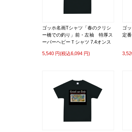
ゴッホ名画Tシャツ「春のクリシ
ゴッ
ー橋での釣り」前・左袖 特厚ス
定番
ーパーヘビーＴシャツ 7.4オンス
5,540 円(税込6,094 円)
3,5