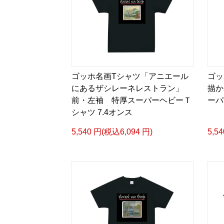
ゴッホ名画Tシャツ「アニエール
ゴッ
にあるザシレーネレストラン」
描か
前・左袖 特厚スーパーヘビーＴ
ーパ
シャツ 7.4オンス
5,540 円(税込6,094 円)
5,5