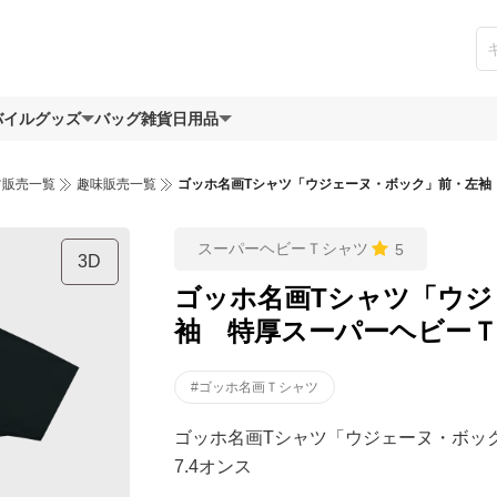
バイルグッズ
バッグ
雑貨日用品
ツ販売一覧
趣味販売一覧
ゴッホ名画Tシャツ「ウジェーヌ・ボック」前・左袖 
スーパーヘビーＴシャツ
5
3D
ゴッホ名画Tシャツ「ウジ
袖 特厚スーパーヘビーＴシ
#ゴッホ名画Ｔシャツ
ゴッホ名画Tシャツ「ウジェーヌ・ボッ
7.4オンス