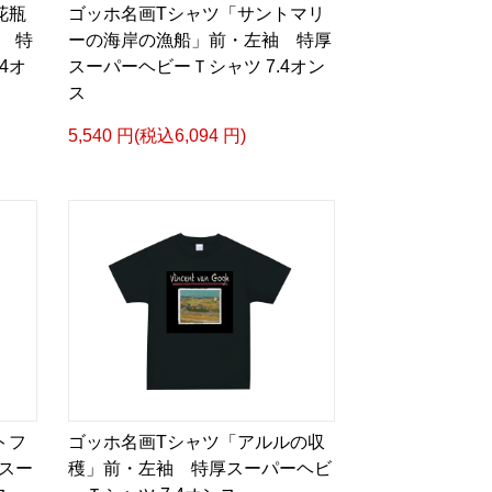
花瓶
ゴッホ名画Tシャツ「サントマリ
 特
ーの海岸の漁船」前・左袖 特厚
4オ
スーパーヘビーＴシャツ 7.4オン
ス
5,540 円(税込6,094 円)
トフ
ゴッホ名画Tシャツ「アルルの収
スー
穫」前・左袖 特厚スーパーヘビ