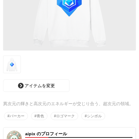
アイテムを変更
異次元の輝きと高次元のエネルギーが交じり合う、超次元の領域。
#パーカー
#青色
#ロゴマーク
#シンボル
aipix のプロフィール