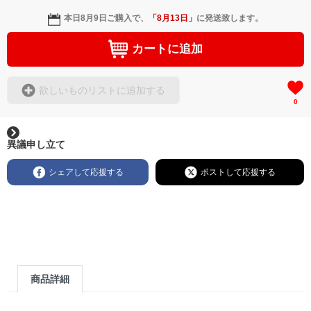
本日
8月9日
ご購入で、
「
8月13日
」
に発送致します。
カートに追加
欲しいものリストに追加する
0
異議申し立て
シェアして応援する
ポストして応援する
商品詳細