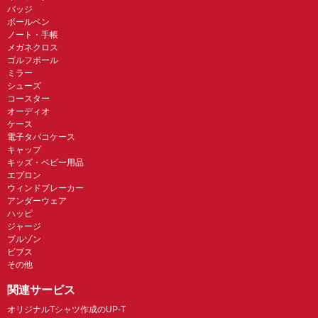
バッジ
ボールペン
ノート・手帳
メガネクロス
ゴルフボール
ミラー
シューズ
コースター
オーディオ
ケース
電子タバコケース
キャップ
キッズ・ベビー用品
エプロン
ウィンドブレーカー
アンダーウェア
ハッピ
ジャージ
ブルゾン
ビブス
その他
関連サービス
オリジナルTシャツ作成のUP-T