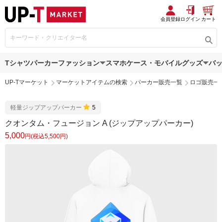
会員登録
ログイン
カート
Tシャツ
パーカー
ファッション
スマホケース・モバイルグッズ
バ
UP-Tマーケット
マーケットアイテムの検索
パーカー販売一覧
ロゴ販売一
軽量ジップアップパーカー
5
クオンタム・フュージョン A (ジップアップパーカー)
5,000
円(税込5,500円)