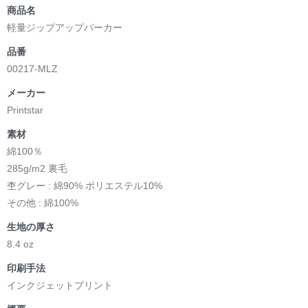
商品名
軽量ジップアップパーカー
品番
00217-MLZ
メーカー
Printstar
素材
綿100％
285g/m2 裏毛
杢グレー : 綿90% ポリエステル10%
その他 : 綿100%
生地の厚さ
8.4 oz
印刷手法
インクジェットプリント