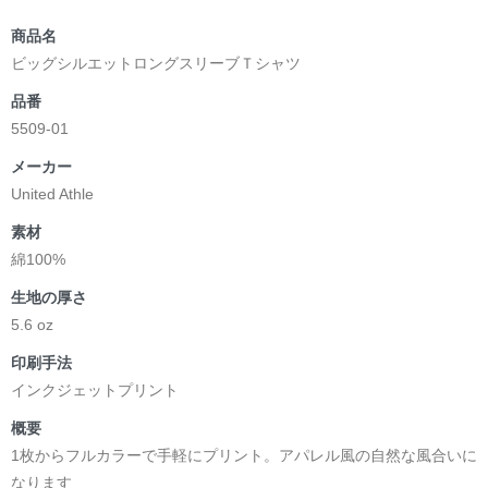
商品名
ビッグシルエットロングスリーブＴシャツ
品番
5509-01
メーカー
United Athle
素材
綿100%
生地の厚さ
5.6 oz
印刷手法
インクジェットプリント
概要
1枚からフルカラーで手軽にプリント。アパレル風の自然な風合いに
なります