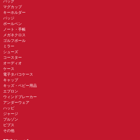
バッグ
マグカップ
キーホルダー
バッジ
ボールペン
ノート・手帳
メガネクロス
ゴルフボール
ミラー
シューズ
コースター
オーディオ
ケース
電子タバコケース
キャップ
キッズ・ベビー用品
エプロン
ウィンドブレーカー
アンダーウェア
ハッピ
ジャージ
ブルゾン
ビブス
その他