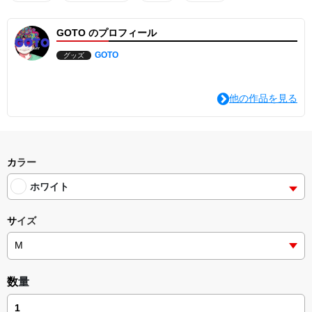
肩巾 62 65 68 71
袖丈 55 57 59 61
GOTO のプロフィール
ビッグシルエットロングスリーブＴシャツ｜550901 ｜UnitedAthle
GOTO
グッズ
他の作品を見る
カラー
ホワイト
サイズ
数量