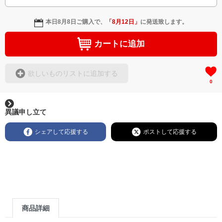
本日
8月8日
ご購入で、
「
8月12日
」
に発送致します。
カートに追加
欲しいものリストに追加する
0
異議申し立て
シェアして応援する
ポストして応援する
商品詳細