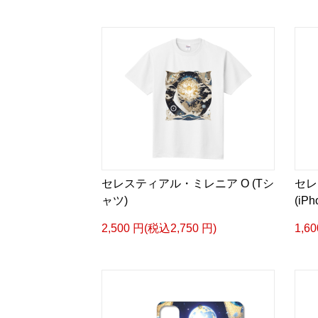
セレスティアル・ミレニア O (Tシ
セレ
ャツ)
(iPh
2,500 円(税込2,750 円)
1,6