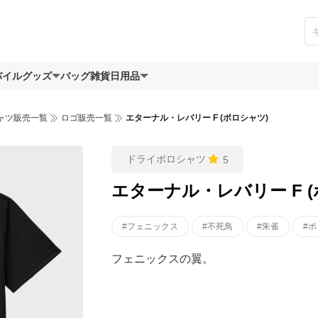
バイルグッズ
バッグ
雑貨日用品
ャツ販売一覧
ロゴ販売一覧
エターナル・レバリー F (ポロシャツ)
ドライポロシャツ
5
エターナル・レバリー F 
#フェニックス
#不死鳥
#朱雀
#
フェニックスの翼。