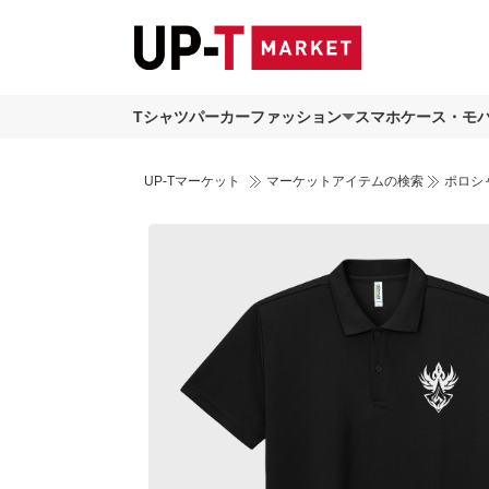
Tシャツ
パーカー
ファッション
スマホケース・モ
UP-Tマーケット
マーケットアイテムの検索
ポロシ