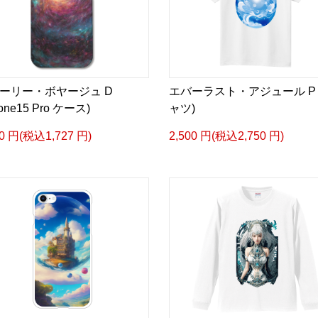
ーリー・ボヤージュ D
エバーラスト・アジュール P 
hone15 Pro ケース)
ャツ)
70 円(税込1,727 円)
2,500 円(税込2,750 円)