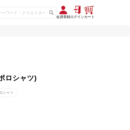
会員登録
ログイン
カート
(ポロシャツ)
ポロシャツ