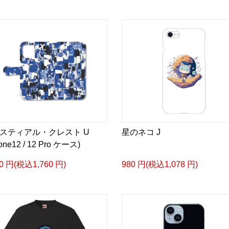
スティアル・クレスト U
星のネコ J
one12 / 12 Pro ケース)
00 円(税込1,760 円)
980 円(税込1,078 円)