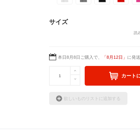
サイズ
本日
8月8日
ご購入で、
「
8月12日
」
に発
カート
欲しいものリストに追加する