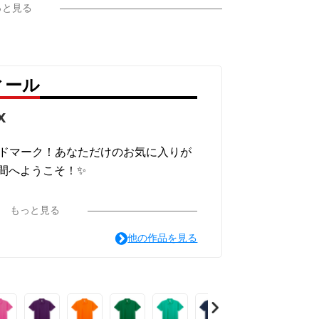
っと見る
フィール
x
ードマーク！あなただけのお気に入りが
間へようこそ！✨
もっと見る
他の作品を見る