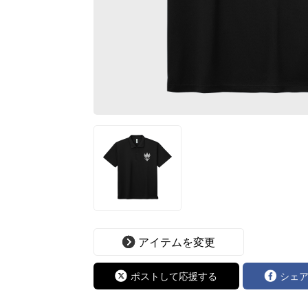
アイテムを変更
ポストして応援する
シェ