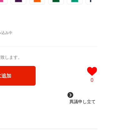
送致します。
に追加
0
異議申し立て