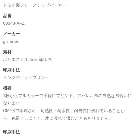
ドライ裏フリースジップパーカー
品番
00348-AFZ
メーカー
glimmer
素材
ポリエステル85％ 綿15％
印刷手法
インクジェットプリント
概要
1枚からフルカラーで手軽にプリント。アパレル風の自然な風合いに
なります
CMYKで印刷され、耐熱性・耐水性・耐光性に優れていることか
ら、色褪せしにくく、水に濡れて滲むこともありません。
印刷手法