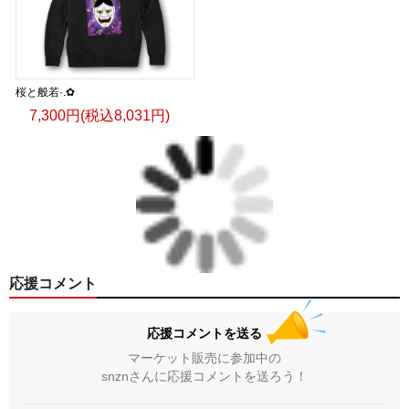
桜と般若·.✿
7,300円(税込8,031円)
応援コメント
応援コメントを送る
マーケット販売に参加中の
snznさんに応援コメントを送ろう！