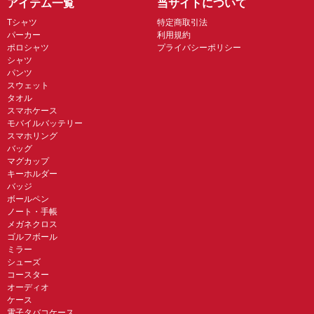
アイテム一覧
当サイトについて
Tシャツ
特定商取引法
パーカー
利用規約
ポロシャツ
プライバシーポリシー
シャツ
パンツ
スウェット
タオル
スマホケース
モバイルバッテリー
スマホリング
バッグ
マグカップ
キーホルダー
バッジ
ボールペン
ノート・手帳
メガネクロス
ゴルフボール
ミラー
シューズ
コースター
オーディオ
ケース
電子タバコケース