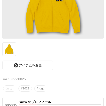
アイテムを変更
snzn_rogo0825
#snzn
#2023
#rogo
snzn のプロフィール