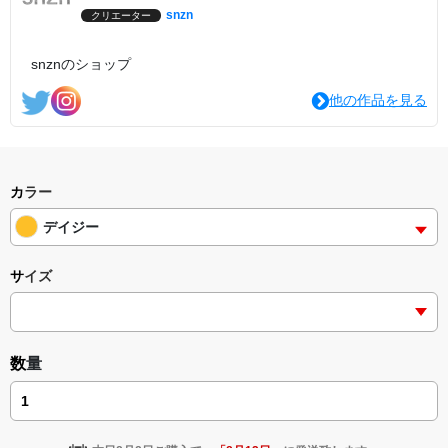
snzn
クリエーター
snznのショップ
他の作品を見る
カラー
デイジー
サイズ
数量