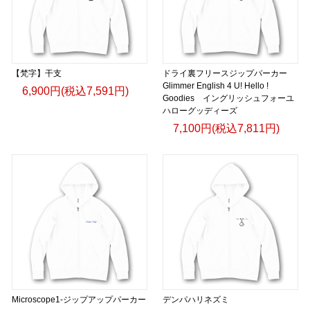
【梵字】干支
ドライ裏フリースジップパーカー
Glimmer English 4 U! Hello !
6,900円(税込7,591円)
Goodies イングリッシュフォーユ
ハローグッディーズ
7,100円(税込7,811円)
Microscope1-ジップアップパーカー
デンパハリネズミ