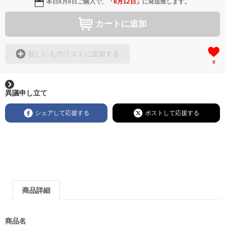
本日
8月8日
ご購入で、
「
8月12日
」
に発送致します。
カートに追加
欲しいものリストに追加する
0
異議申し立て
シェアして応援する
ポストして応援する
商品詳細
商品名