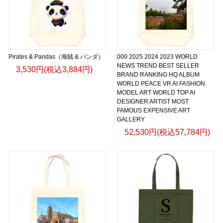
Pirates & Pandas（海賊 & パンダ）
000 2025 2024 2023 WORLD
NEWS TREND BEST SELLER
3,530円(税込3,884円)
BRAND RANKING HQ ALBUM
WORLD PEACE VR AI FASHION
MODEL ART WORLD TOP AI
DESIGNER ARTIST MOST
FAMOUS EXPENSIVE ART
GALLERY
52,530円(税込57,784円)