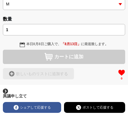
数量
本日
8月8日
ご購入で、
「
8月13日
」
に発送致します。
カートに追加
欲しいものリストに追加する
0
異議申し立て
シェアして応援する
ポストして応援する