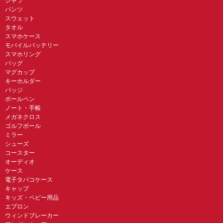
シャツ
パンツ
スウェット
タオル
スマホケース
モバイルバッテリー
スマホリング
バッグ
マグカップ
キーホルダー
バッジ
ボールペン
ノート・手帳
メガネクロス
ゴルフボール
ミラー
シューズ
コースター
オーディオ
ケース
電子タバコケース
キャップ
キッズ・ベビー用品
エプロン
ウィンドブレーカー