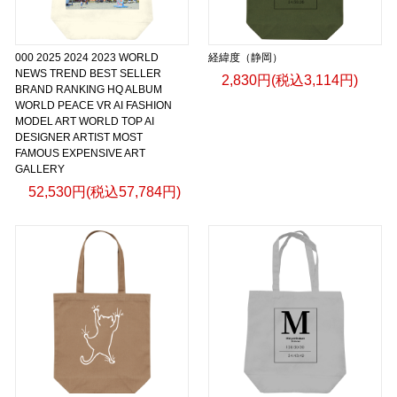
000 2025 2024 2023 WORLD
経緯度（静岡）
NEWS TREND BEST SELLER
2,830円(税込3,114円)
BRAND RANKING HQ ALBUM
WORLD PEACE VR AI FASHION
MODEL ART WORLD TOP AI
DESIGNER ARTIST MOST
FAMOUS EXPENSIVE ART
GALLERY
52,530円(税込57,784円)