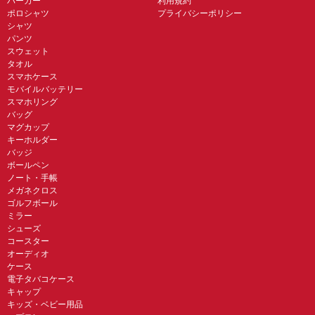
パーカー
利用規約
ポロシャツ
プライバシーポリシー
シャツ
パンツ
スウェット
タオル
スマホケース
モバイルバッテリー
スマホリング
バッグ
マグカップ
キーホルダー
バッジ
ボールペン
ノート・手帳
メガネクロス
ゴルフボール
ミラー
シューズ
コースター
オーディオ
ケース
電子タバコケース
キャップ
キッズ・ベビー用品