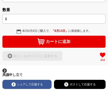
数量
本日
8月8日
ご購入で、
「
8月13日
」
に発送致します。
カートに追加
欲しいものリストに追加する
214
異議申し立て
シェアして応援する
ポストして応援する