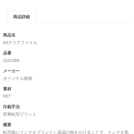
商品詳細
商品名
A4クリアファイル
品番
1101366
メーカー
オリジナル雑貨
素材
PET
印刷手法
昇華転写プリント
概要
転写紙にインクをプリントし高温の熱をかけることで、インクを気