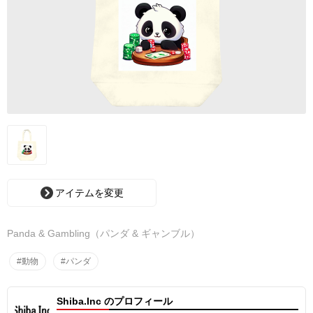
アイテムを変更
Panda & Gambling（パンダ & ギャンブル）
#動物
#パンダ
Shiba.Inc のプロフィール