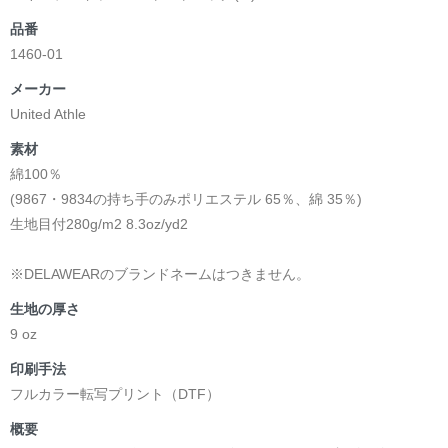
品番
1460-01
メーカー
United Athle
素材
綿100％
(9867・9834の持ち手のみポリエステル 65％、綿 35％)
生地目付280g/m2 8.3oz/yd2
※DELAWEARのブランドネームはつきません。
生地の厚さ
9 oz
印刷手法
フルカラー転写プリント（DTF）
概要