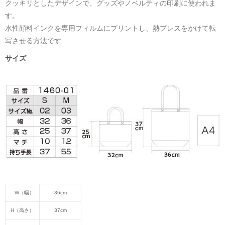
クッキリとしたデザインで、グッズやノベルティの印刷に使われま
す。
水性顔料インクを専用フィルムにプリントし、熱プレスをかけて転
写させる方法です
サイズ
W（幅）
36cm
H（高さ）
37cm