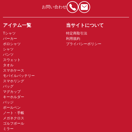
お問い合わせ
アイテム一覧
当サイトについて
Tシャツ
特定商取引法
パーカー
利用規約
ポロシャツ
プライバシーポリシー
シャツ
パンツ
スウェット
タオル
スマホケース
モバイルバッテリー
スマホリング
バッグ
マグカップ
キーホルダー
バッジ
ボールペン
ノート・手帳
メガネクロス
ゴルフボール
ミラー