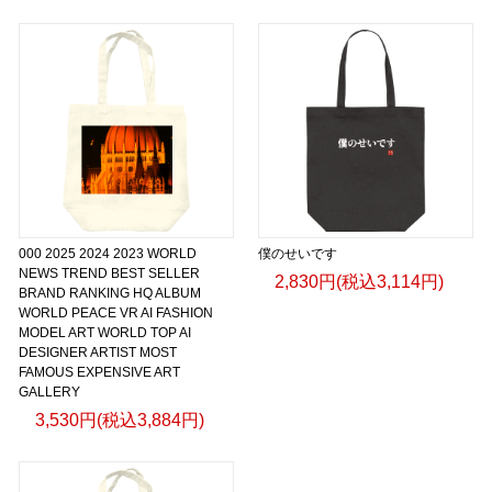
000 2025 2024 2023 WORLD
僕のせいです
NEWS TREND BEST SELLER
2,830円(税込3,114円)
BRAND RANKING HQ ALBUM
WORLD PEACE VR AI FASHION
MODEL ART WORLD TOP AI
DESIGNER ARTIST MOST
FAMOUS EXPENSIVE ART
GALLERY
3,530円(税込3,884円)