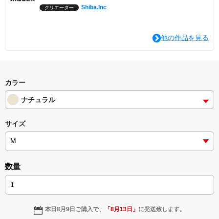
Shiba.Inc
クリエーター
他の作品を見る
カラー
ナチュラル
サイズ
数量
本日
8月9日
ご購入で、
「
8月13日
」
に発送致します。