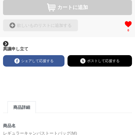
カートに追加
欲しいものリストに追加する
0
異議申し立て
シェアして応援する
ポストして応援する
商品詳細
商品名
レギュラーキャンバストートバッグ(M)