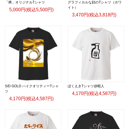
「將」オリジナルTシャツ
グラフィカルな顔のTシャツ（ホワ
イト）
5,000円(税込5,500円)
3,470円(税込3,818円)
S/D GOLD ハイクオリティーTシャ
ぼくえきTシャツ@暇人
ツ
4,170円(税込4,587円)
4,170円(税込4,587円)