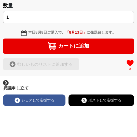
数量
本日
8月8日
ご購入で、
「
8月13日
」
に発送致します。
カートに追加
欲しいものリストに追加する
0
異議申し立て
シェアして応援する
ポストして応援する