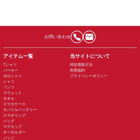
お問い合わせ
アイテム一覧
当サイトについて
Tシャツ
特定商取引法
パーカー
利用規約
ポロシャツ
プライバシーポリシー
シャツ
パンツ
スウェット
タオル
スマホケース
モバイルバッテリー
スマホリング
バッグ
マグカップ
キーホルダー
バッジ