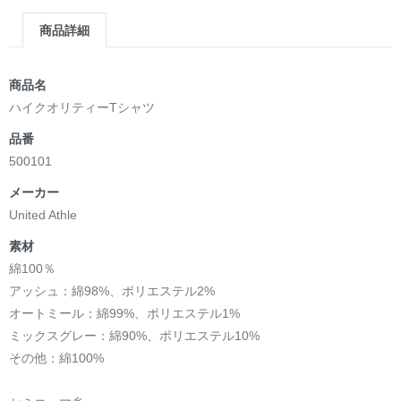
商品詳細
商品名
ハイクオリティーTシャツ
品番
500101
メーカー
United Athle
素材
綿100％
アッシュ：綿98%、ポリエステル2%
オートミール：綿99%、ポリエステル1%
ミックスグレー：綿90%、ポリエステル10%
その他：綿100%