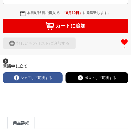
本日
8月6日
ご購入で、
「
8月10日
」
に発送致します。
カートに追加
欲しいものリストに追加する
0
異議申し立て
シェアして応援する
ポストして応援する
商品詳細