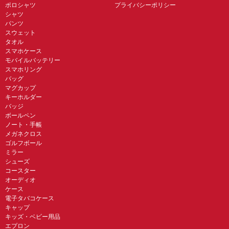
ポロシャツ
プライバシーポリシー
シャツ
パンツ
スウェット
タオル
スマホケース
モバイルバッテリー
スマホリング
バッグ
マグカップ
キーホルダー
バッジ
ボールペン
ノート・手帳
メガネクロス
ゴルフボール
ミラー
シューズ
コースター
オーディオ
ケース
電子タバコケース
キャップ
キッズ・ベビー用品
エプロン