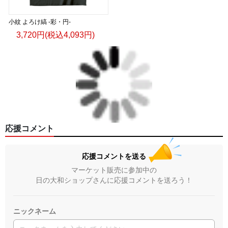
小紋 よろけ縞 -彩・円-
3,720円(税込4,093円)
応援コメント
応援コメントを送る
マーケット販売に参加中の
日の大和ショップさんに応援コメントを送ろう！
ニックネーム