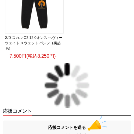
S/D スカル O2 12.0オンス ヘヴィー
ウェイト スウェット パンツ（裏起
毛）
7,500円(税込8,250円)
応援コメント
応援コメントを送る