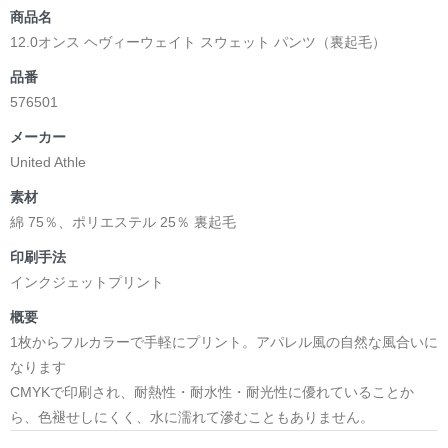
商品名
12.0オンス ヘヴィーウェイト スウェット パンツ（裏起毛）
品番
576501
メーカー
United Athle
素材
綿 75％、ポリエステル 25％ 裏起毛
印刷手法
インクジェットプリント
概要
1枚からフルカラーで手軽にプリント。アパレル風の自然な風合いに
なります
CMYKで印刷され、耐熱性・耐水性・耐光性に優れていることか
ら、色褪せしにくく、水に濡れて滲むこともありません。