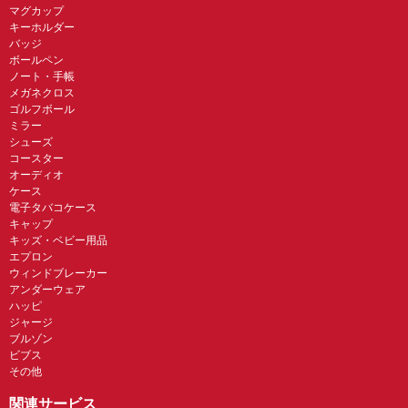
マグカップ
キーホルダー
バッジ
ボールペン
ノート・手帳
メガネクロス
ゴルフボール
ミラー
シューズ
コースター
オーディオ
ケース
電子タバコケース
キャップ
キッズ・ベビー用品
エプロン
ウィンドブレーカー
アンダーウェア
ハッピ
ジャージ
ブルゾン
ビブス
その他
関連サービス