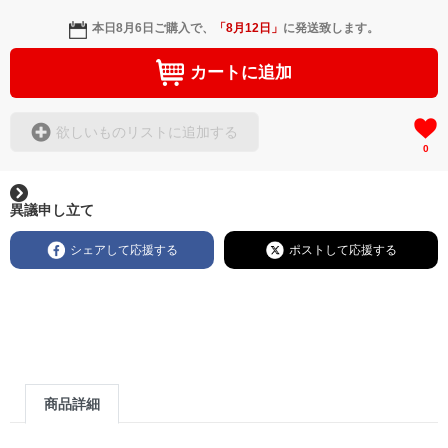
本日
8月6日
ご購入で、
「
8月12日
」
に発送致します。
カートに追加
欲しいものリストに追加する
0
異議申し立て
シェアして応援する
ポストして応援する
商品詳細