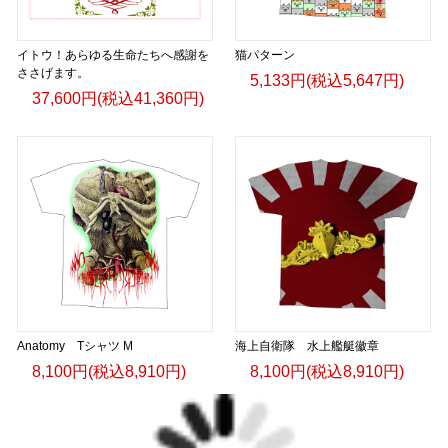
イトウ！あらゆる生命たちへ感謝を
猫パターン
ささげます。
5,133円(税込5,647円)
37,600円(税込41,360円)
Anatomy Tシャツ M
海上自衛隊 水上艦艇徽章
8,100円(税込8,910円)
8,100円(税込8,910円)