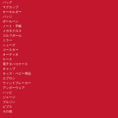
バッグ
マグカップ
キーホルダー
バッジ
ボールペン
ノート・手帳
メガネクロス
ゴルフボール
ミラー
シューズ
コースター
オーディオ
ケース
電子タバコケース
キャップ
キッズ・ベビー用品
エプロン
ウィンドブレーカー
アンダーウェア
ハッピ
ジャージ
ブルゾン
ビブス
その他