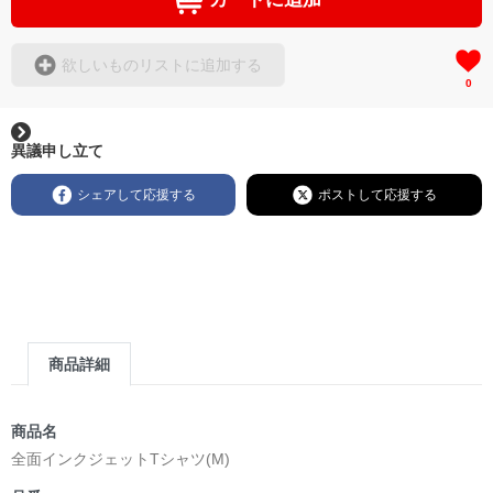
欲しいものリストに追加する
0
異議申し立て
シェアして応援する
ポストして応援する
商品詳細
商品名
全面インクジェットTシャツ(M)