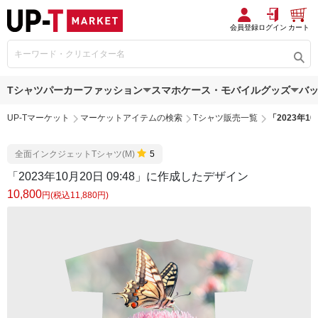
会員登録
ログイン
カート
Tシャツ
パーカー
ファッション
スマホケース・モバイルグッズ
バ
UP-Tマーケット
マーケットアイテムの検索
Tシャツ販売一覧
「2023年1
全面インクジェットTシャツ(M)
5
「2023年10月20日 09:48」に作成したデザイン
10,800
円(税込11,880円)