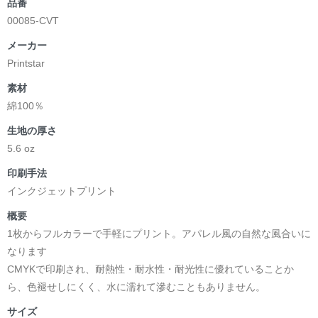
品番
00085-CVT
メーカー
Printstar
素材
綿100％
生地の厚さ
5.6 oz
印刷手法
インクジェットプリント
概要
1枚からフルカラーで手軽にプリント。アパレル風の自然な風合いに
なります
CMYKで印刷され、耐熱性・耐水性・耐光性に優れていることか
ら、色褪せしにくく、水に濡れて滲むこともありません。
サイズ