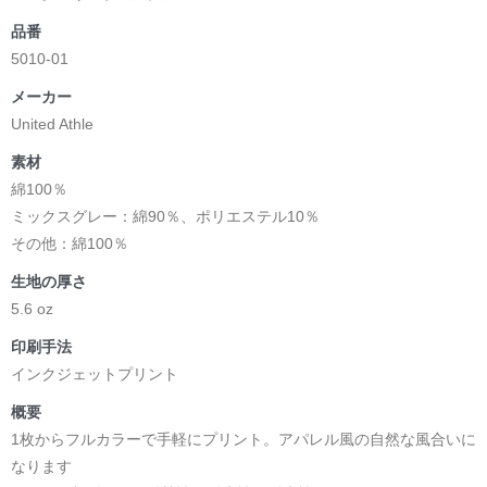
品番
5010-01
メーカー
United Athle
素材
綿100％
ミックスグレー：綿90％、ポリエステル10％
その他：綿100％
生地の厚さ
5.6 oz
印刷手法
インクジェットプリント
概要
1枚からフルカラーで手軽にプリント。アパレル風の自然な風合いに
なります