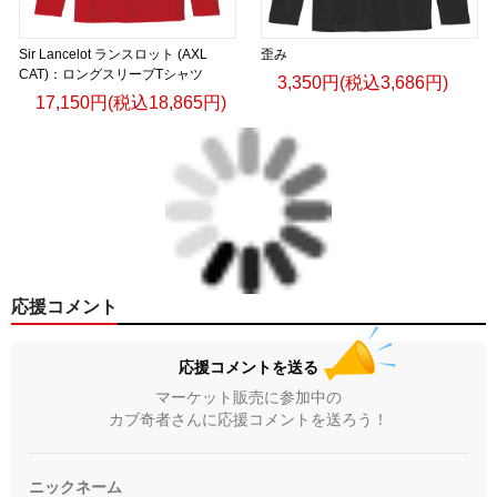
Sir Lancelot ランスロット (AXL
歪み
CAT)：ロングスリーブTシャツ
3,350円(税込3,686円)
17,150円(税込18,865円)
応援コメント
応援コメントを送る
マーケット販売に参加中の
カブ奇者さんに応援コメントを送ろう！
ニックネーム