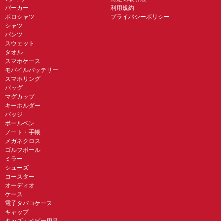
パーカー
利用規約
ポロシャツ
プライバシーポリシー
シャツ
パンツ
スウェット
タオル
スマホケース
モバイルバッテリー
スマホリング
バッグ
マグカップ
キーホルダー
バッジ
ボールペン
ノート・手帳
メガネクロス
ゴルフボール
ミラー
シューズ
コースター
オーディオ
ケース
電子タバコケース
キャップ
キッズ・ベビー用品