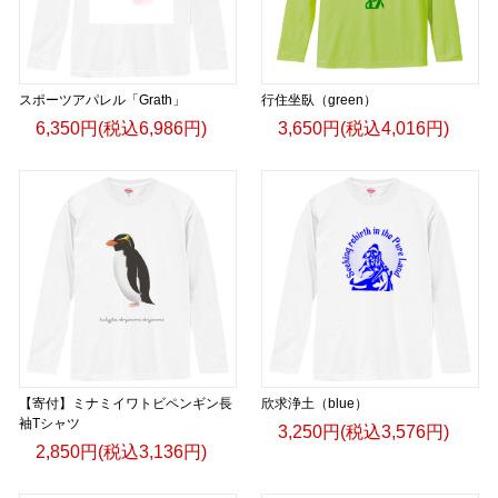
スポーツアパレル「Grath」
行住坐臥（green）
6,350円(税込6,986円)
3,650円(税込4,016円)
【寄付】ミナミイワトビペンギン長
欣求浄土（blue）
袖Tシャツ
3,250円(税込3,576円)
2,850円(税込3,136円)