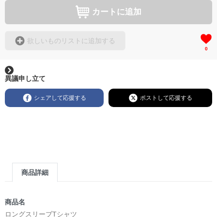
カートに追加
欲しいものリストに追加する
0
異議申し立て
シェアして応援する
ポストして応援する
商品詳細
商品名
ロングスリーブTシャツ