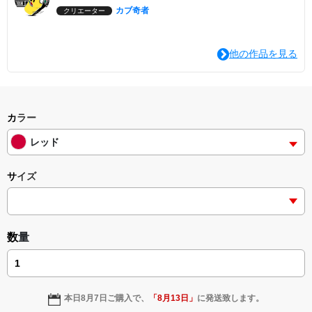
カブ奇者
クリエーター
他の作品を見る
カラー
レッド
サイズ
数量
本日
8月7日
ご購入で、
「
8月13日
」
に発送致します。