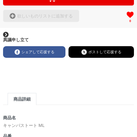
欲しいものリストに追加する
0
異議申し立て
シェアして応援する
ポストして応援する
商品詳細
商品名
キャンバストート ML
品番