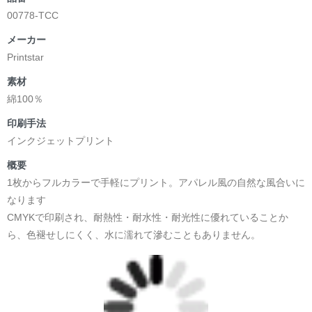
00778-TCC
メーカー
Printstar
素材
綿100％
印刷手法
インクジェットプリント
概要
1枚からフルカラーで手軽にプリント。アパレル風の自然な風合いに
なります
CMYKで印刷され、耐熱性・耐水性・耐光性に優れていることか
ら、色褪せしにくく、水に濡れて滲むこともありません。