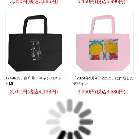
3,350円(税込3,686円)
5,450円(税込5,996円)
1749629／白印刷／キャンバストー
「2024年5月4日 22:15」に作成した
トML
デザイン
3,761円(税込4,138円)
3,350円(税込3,686円)