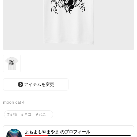
アイテムを変更
moon cat４
#＃猫 ＃ネコ ＃ねこ
よもよもやまやま のプロフィール