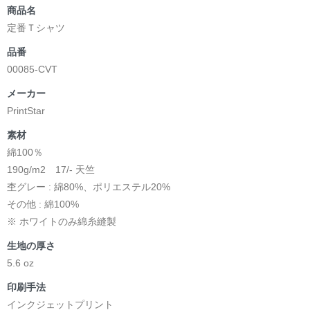
商品名
定番Ｔシャツ
品番
00085-CVT
メーカー
PrintStar
素材
綿100％
190g/m2 17/- 天竺
杢グレー : 綿80%、ポリエステル20%
その他 : 綿100%
※ ホワイトのみ綿糸縫製
生地の厚さ
5.6 oz
印刷手法
インクジェットプリント