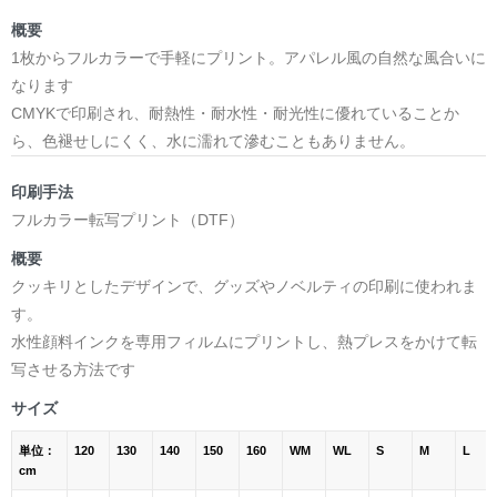
概要
1枚からフルカラーで手軽にプリント。アパレル風の自然な風合いに
なります
CMYKで印刷され、耐熱性・耐水性・耐光性に優れていることか
ら、色褪せしにくく、水に濡れて滲むこともありません。
印刷手法
フルカラー転写プリント（DTF）
概要
クッキリとしたデザインで、グッズやノベルティの印刷に使われま
す。
水性顔料インクを専用フィルムにプリントし、熱プレスをかけて転
写させる方法です
サイズ
単位：
120
130
140
150
160
WM
WL
S
M
L
cm