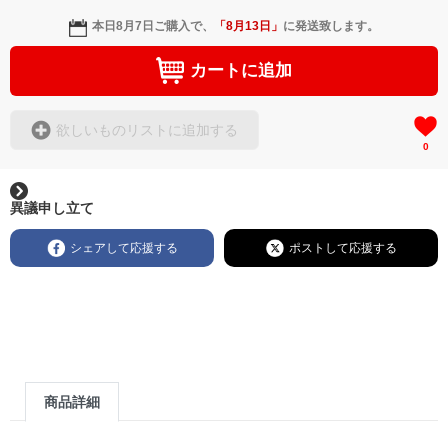
本日
8月7日
ご購入で、
「
8月13日
」
に発送致します。
カートに追加
欲しいものリストに追加する
0
異議申し立て
シェアして応援する
ポストして応援する
商品詳細