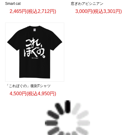
Smart cat
窓ぎわアビシニアン
2,465円(税込2,712円)
3,000円(税込3,301円)
「これぼぐの」復刻Tシャツ
4,500円(税込4,950円)