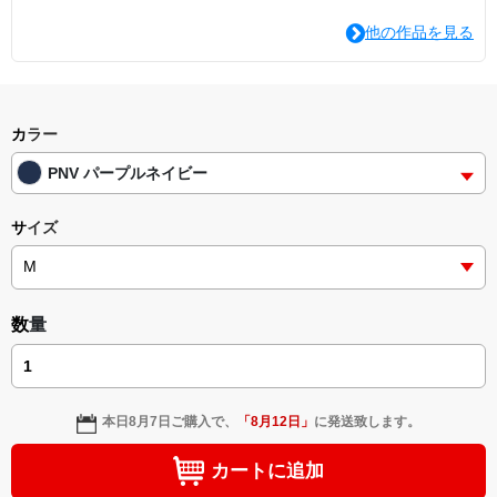
他の作品を見る
カラー
PNV パープルネイビー
サイズ
数量
本日
8月7日
ご購入で、
「
8月12日
」
に発送致します。
カートに追加