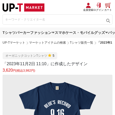
会員登録
ログイン
カート
Tシャツ
パーカー
ファッション
スマホケース・モバイルグッズ
バ
UP-Tマーケット
マーケットアイテムの検索
Tシャツ販売一覧
「2023年1
オーガニックコットンTシャツ
5
「2023年11月2日 11:10」に作成したデザイン
3,620
円(税込3,982円)