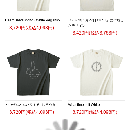
Heart Beats Mono / White -organic-
「2024年5月27日 08:51」に作成し
たデザイン
3,720円(税込4,093円)
3,420円(税込3,763円)
とつぜんとんだりする -しろぬき-
What time is it White
3,720円(税込4,093円)
3,720円(税込4,093円)