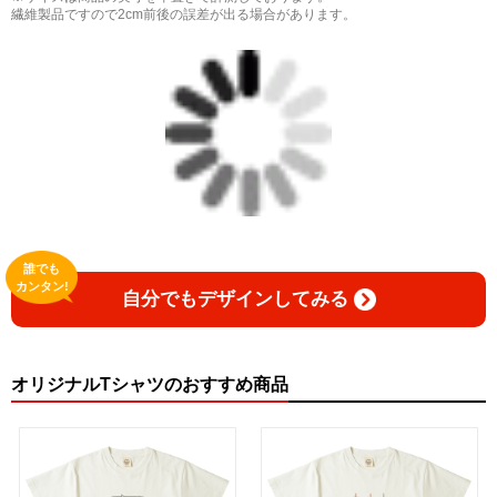
繊維製品ですので2cm前後の誤差が出る場合があります。
誰でも
カンタン!
自分でもデザインしてみる
オリジナルTシャツのおすすめ商品