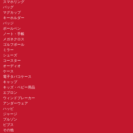
スマホリング
バッグ
マグカップ
キーホルダー
バッジ
ボールペン
ノート・手帳
メガネクロス
ゴルフボール
ミラー
シューズ
コースター
オーディオ
ケース
電子タバコケース
キャップ
キッズ・ベビー用品
エプロン
ウィンドブレーカー
アンダーウェア
ハッピ
ジャージ
ブルゾン
ビブス
その他