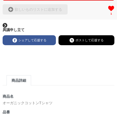
欲しいものリストに追加する
1
異議申し立て
シェアして応援する
ポストして応援する
商品詳細
商品名
オーガニックコットンTシャツ
品番