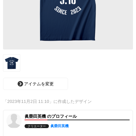
アイテムを変更
「2023年11月2日 11:10」に作成したデザイン
眞榮田英機 のプロフィール
眞榮田英機
クリエーター