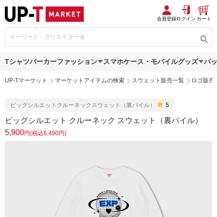
会員登録
ログイン
カート
Tシャツ
パーカー
ファッション
スマホケース・モバイルグッズ
バ
UP-Tマーケット
マーケットアイテムの検索
スウェット販売一覧
ロゴ販売
ビッグシルエットクルーネックスウェット（裏パイル）
5
ビッグシルエット クルーネック スウェット（裏パイル）
5,900
円(税込6,490円)