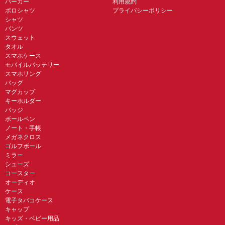
パーカー
利用規約
ポロシャツ
プライバシーポリシー
シャツ
パンツ
スウェット
タオル
スマホケース
モバイルバッテリー
スマホリング
バッグ
マグカップ
キーホルダー
バッジ
ボールペン
ノート・手帳
メガネクロス
ゴルフボール
ミラー
シューズ
コースター
オーディオ
ケース
電子タバコケース
キャップ
キッズ・ベビー用品