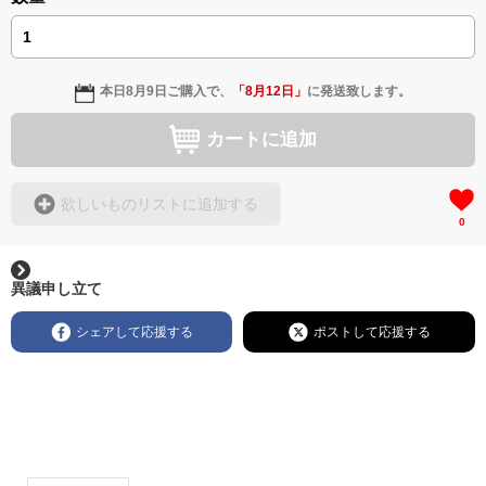
本日
8月9日
ご購入で、
「
8月12日
」
に発送致します。
カートに追加
欲しいものリストに追加する
0
異議申し立て
シェアして応援する
ポストして応援する