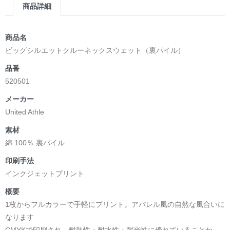
商品詳細
商品名
ビッグシルエットクルーネックスウェット（裏パイル）
品番
520501
メーカー
United Athle
素材
綿 100％ 裏パイル
印刷手法
インクジェットプリント
概要
1枚からフルカラーで手軽にプリント。アパレル風の自然な風合いに
なります
CMYKで印刷され、耐熱性・耐水性・耐光性に優れていることか