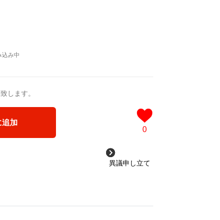
送致します。
に追加
0
異議申し立て