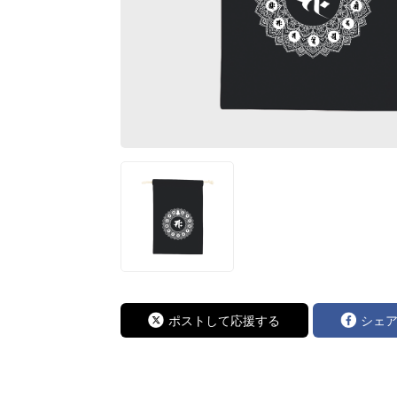
ポストして応援する
シェ