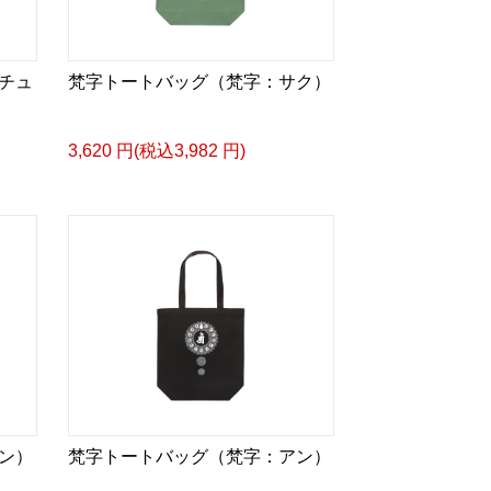
チュ
梵字トートバッグ（梵字：サク）
3,620 円(税込3,982 円)
ン）
梵字トートバッグ（梵字：アン）