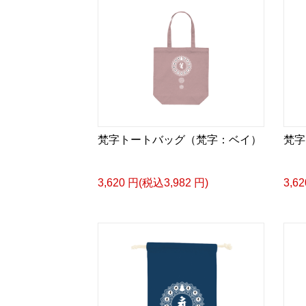
梵字トートバッグ（梵字：ベイ）
梵字
3,620 円(税込3,982 円)
3,6