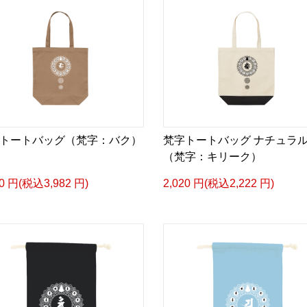
トートバッグ（梵字：バク）
梵字トートバッグ ナチュラ
（梵字：キリーク）
20 円(税込3,982 円)
2,020 円(税込2,222 円)