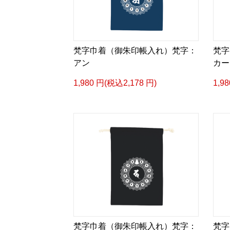
梵字巾着（御朱印帳入れ）梵字：
梵字
アン
カー
1,980 円(税込2,178 円)
1,9
梵字巾着（御朱印帳入れ）梵字：
梵字