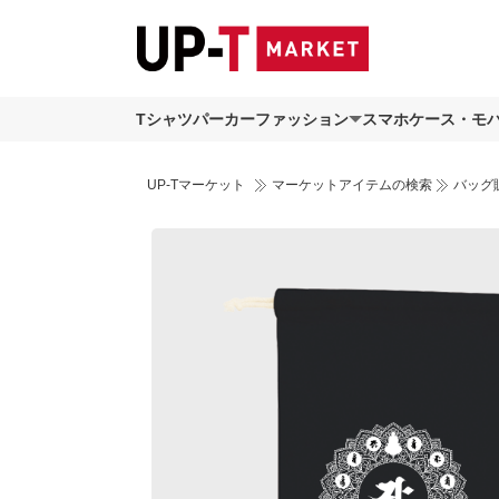
Tシャツ
パーカー
ファッション
スマホケース・モ
UP-Tマーケット
マーケットアイテムの検索
バッグ