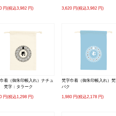
20 円(税込3,982 円)
3,620 円(税込3,982 円)
巾着（御朱印帳入れ）ナチュ
梵字巾着（御朱印帳入れ）梵
 梵字：タラーク
バク
80 円(税込1,298 円)
1,980 円(税込2,178 円)