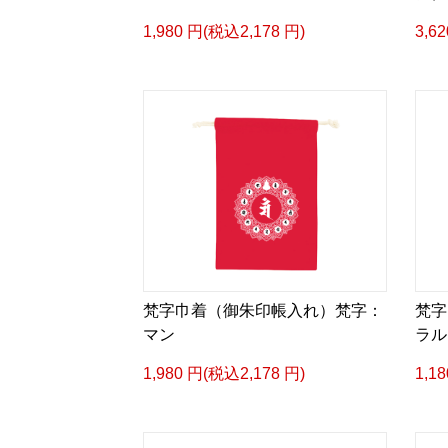
1,980 円(税込2,178 円)
3,6
梵字巾着（御朱印帳入れ）梵字：
梵字
マン
ラル
1,980 円(税込2,178 円)
1,1