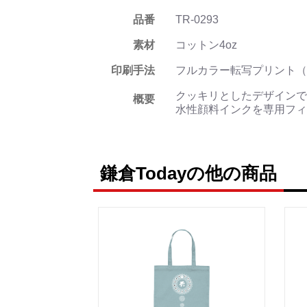
品番
TR-0293
素材
コットン4oz
印刷手法
フルカラー転写プリント（
クッキリとしたデザインで
概要
水性顔料インクを専用フィ
鎌倉Todayの他の商品