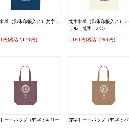
巾着（御朱印帳入れ）梵字：
梵字巾着（御朱印帳入れ）ナ
ラル 梵字：バン
80 円(税込2,178 円)
1,180 円(税込1,298 円)
トートバッグ（梵字：キリー
梵字トートバッグ（梵字：バ