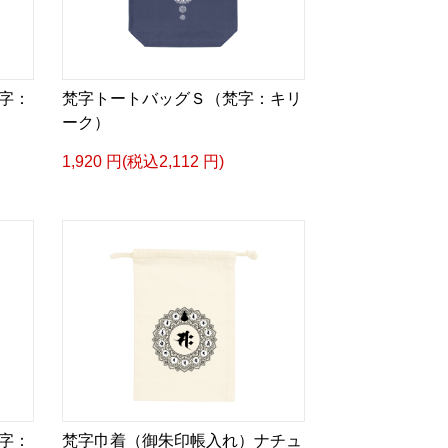
字：
梵字トートバッグＳ（梵字：キリ
ーク）
1,920 円(税込2,112 円)
字：
梵字巾着（御朱印帳入れ）ナチュ