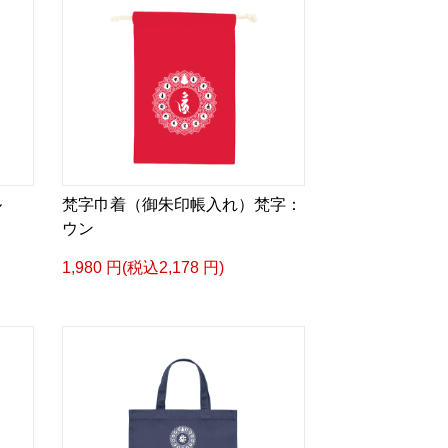
ル
梵字巾着（御朱印帳入れ）梵字：
ウン
1,980 円(税込2,178 円)