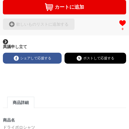
カートに追加
欲しいものリストに追加する
0
異議申し立て
シェアして応援する
ポストして応援する
商品詳細
商品名
ドライポロシャツ