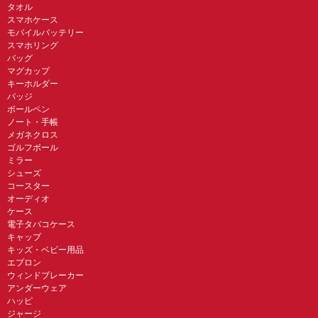
タオル
スマホケース
モバイルバッテリー
スマホリング
バッグ
マグカップ
キーホルダー
バッジ
ボールペン
ノート・手帳
メガネクロス
ゴルフボール
ミラー
シューズ
コースター
オーディオ
ケース
電子タバコケース
キャップ
キッズ・ベビー用品
エプロン
ウィンドブレーカー
アンダーウェア
ハッピ
ジャージ