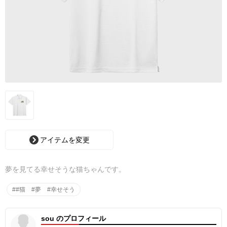
アイテムを変更
夢を見てる幸せそうな猫ちゃんです。
##猫 #夢 #幸せそう
sou のプロフィール