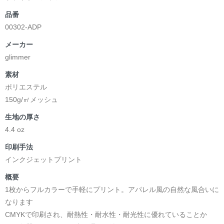
品番
00302-ADP
メーカー
glimmer
素材
ポリエステル
150g/㎡メッシュ
生地の厚さ
4.4 oz
印刷手法
インクジェットプリント
概要
1枚からフルカラーで手軽にプリント。アパレル風の自然な風合いに
なります
CMYKで印刷され、耐熱性・耐水性・耐光性に優れていることか