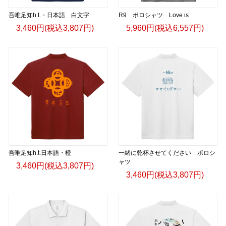
吾唯足知h.t.・日本語 白文字
R9 ポロシャツ Love is
3,460円(税込3,807円)
5,960円(税込6,557円)
吾唯足知h.t.日本語・橙
一緒に乾杯させてください ポロシ
ャツ
3,460円(税込3,807円)
3,460円(税込3,807円)