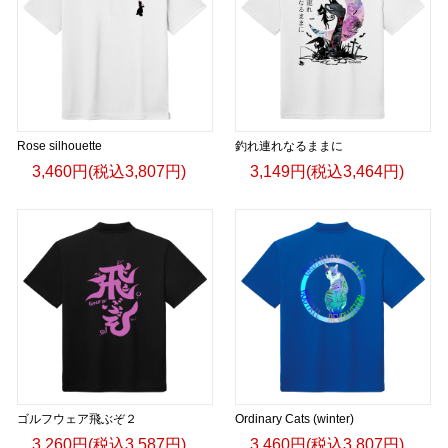
Rose silhouette
釣れ連れなるままに
3,460円(税込3,807円)
3,149円(税込3,464円)
ゴルフウェア飛ぶぞ２
Ordinary Cats (winter)
3,260円(税込3,587円)
3,460円(税込3,807円)