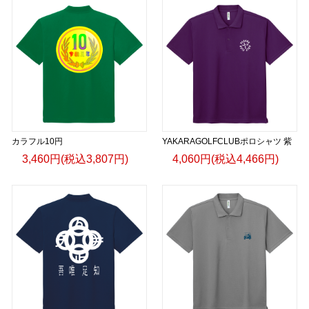
カラフル10円
YAKARAGOLFCLUBポロシャツ 紫
3,460円(税込3,807円)
4,060円(税込4,466円)