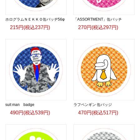
ホログラムＮＥＫＫＯ缶バッヂ56φ
「ASSORTMENT」缶バッチ
215円(税込237円)
270円(税込297円)
suit man badge
ラフペンギン 缶バッジ
490円(税込539円)
470円(税込517円)