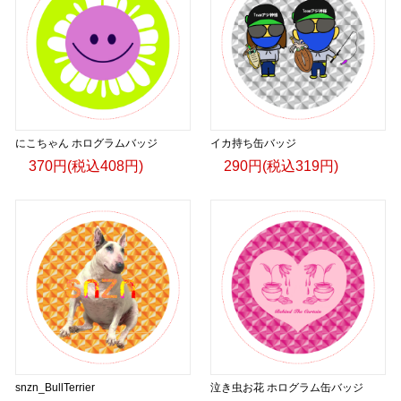
にこちゃん ホログラムバッジ
イカ持ち缶バッジ
370円(税込408円)
290円(税込319円)
snzn_BullTerrier
泣き虫お花 ホログラム缶バッジ