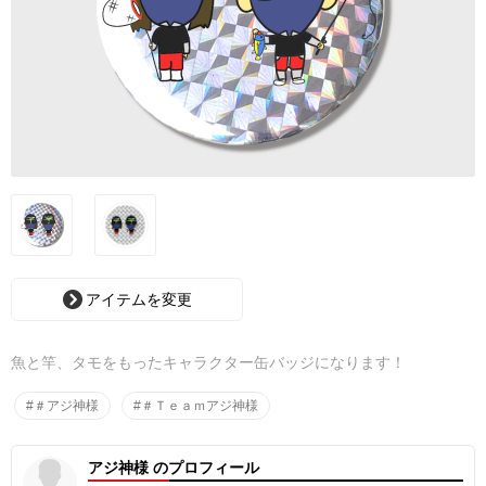
アイテムを変更
魚と竿、タモをもったキャラクター缶バッジになります！
#＃アジ神様
#＃Ｔｅａｍアジ神様
アジ神様 のプロフィール