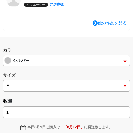
アジ神様
クリエーター
他の作品を見る
カラー
シルバー
サイズ
数量
本日
8月9日
ご購入で、
「
8月12日
」
に発送致します。