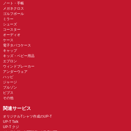
ノート・手帳
メガネクロス
ゴルフボール
ミラー
シューズ
コースター
オーディオ
ケース
電子タバコケース
キャップ
キッズ・ベビー用品
エプロン
ウィンドブレーカー
アンダーウェア
ハッピ
ジャージ
ブルゾン
ビブス
その他
関連サービス
オリジナルTシャツ作成のUP-T
UP-T Talk
UP-T クジ