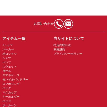
お問い合わせ
アイテム一覧
当サイトについて
Tシャツ
特定商取引法
パーカー
利用規約
ポロシャツ
プライバシーポリシー
シャツ
パンツ
スウェット
タオル
スマホケース
モバイルバッテリー
スマホリング
バッグ
マグカップ
キーホルダー
バッジ
ボールペン