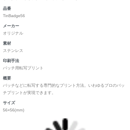
品番
TinBadge56
メーカー
オリジナル
素材
ステンレス
印刷手法
バッチ用転写プリント
概要
バッチなどに転写する専門的なプリント方法。いわゆるプロのバッ
チプリントが実現できます。
サイズ
56×56(mm)