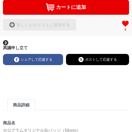
カートに追加
欲しいものリストに追加する
0
異議申し立て
シェアして応援する
ポストして応援する
商品詳細
商品名
ホログラムオリジナル缶バッジ（56mm）