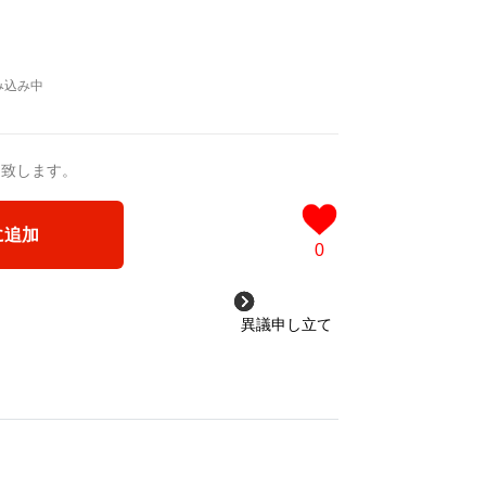
送致します。
に追加
0
異議申し立て