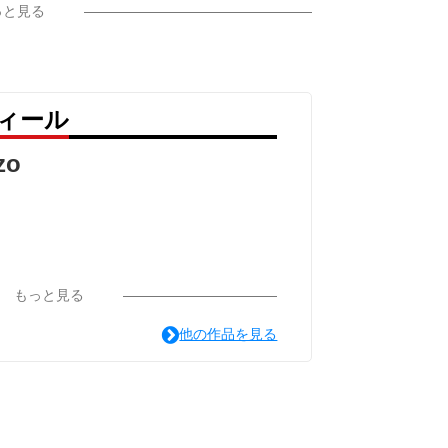
っと見る
フィール
zo
もっと見る
他の作品を見る