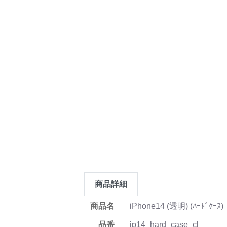
商品詳細
商品名
iPhone14 (透明) (ﾊｰﾄﾞｹｰｽ)
品番
ip14_hard_case_cl