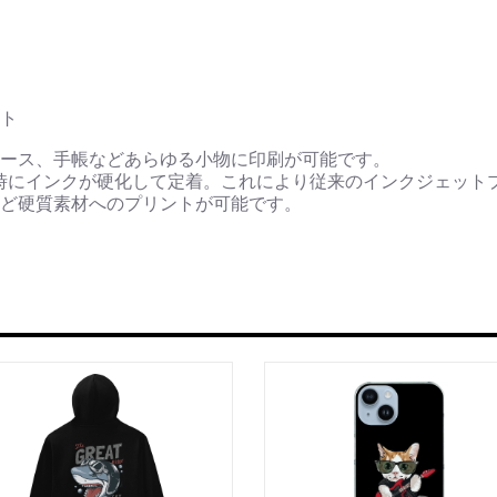
ト
ース、手帳などあらゆる小物に印刷が可能です。
時にインクが硬化して定着。これにより従来のインクジェット
ど硬質素材へのプリントが可能です。