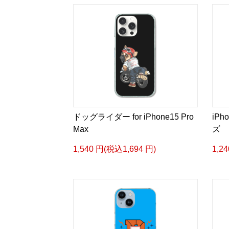
ドッグライダー for iPhone15 Pro
iPh
Max
ズ
1,540 円(税込1,694 円)
1,2