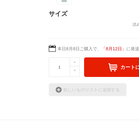
サイズ
本日
8月8日
ご購入で、
「
8月12日
」
に発
カート
欲しいものリストに追加する