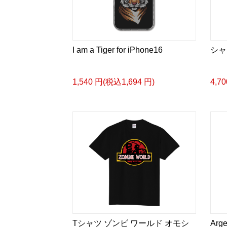
I am a Tiger for iPhone16
シャ
1,540 円(税込1,694 円)
4,7
Tシャツ ゾンビ ワールド オモシ
Arge