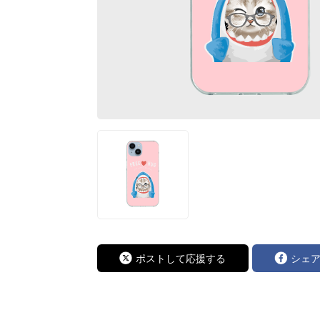
ポストして応援する
シェ