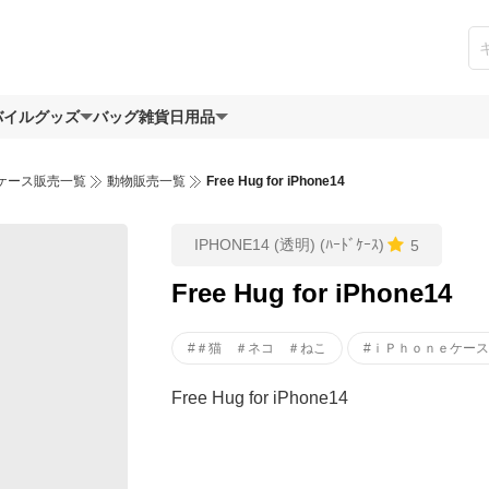
バイルグッズ
バッグ
雑貨日用品
ケース販売一覧
動物販売一覧
Free Hug for iPhone14
IPHONE14 (透明) (ﾊｰﾄﾞｹｰｽ)
5
Free Hug for iPhone14
#＃猫 ＃ネコ ＃ねこ
#ｉＰｈｏｎｅケース
Free Hug for iPhone14