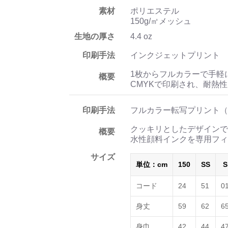
素材
ポリエステル
150g/㎡メッシュ
生地の厚さ
4.4 oz
印刷手法
インクジェットプリント
1枚からフルカラーで手軽
概要
CMYKで印刷され、耐熱
印刷手法
フルカラー転写プリント（
クッキリとしたデザインで
概要
水性顔料インクを専用フィ
サイズ
単位：cm
150
SS
S
コード
24
51
0
身丈
59
62
6
身巾
42
44
4