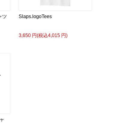
ャツ
Slaps.logoTees
3,650 円(税込4,015 円)
シャ