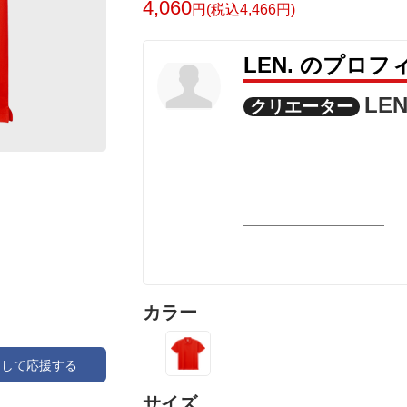
4,060
円(税込4,466円)
LEN. のプロフ
LEN
クリエーター
カラー
アして応援する
サイズ