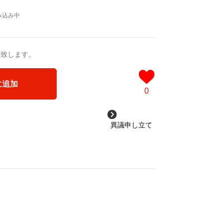
送致します。
に追加
0
異議申し立て