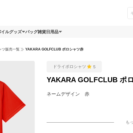
バイルグッズ
バッグ
雑貨日用品
ャツ販売一覧
YAKARA GOLFCLUB ポロシャツ赤
ドライポロシャツ
5
YAKARA GOLFCLUB 
ネームデザイン 赤
も