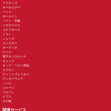
マグカップ
キーホルダー
バッジ
ボールペン
ノート・手帳
メガネクロス
ゴルフボール
ミラー
シューズ
コースター
オーディオ
ケース
電子タバコケース
キャップ
キッズ・ベビー用品
エプロン
ウィンドブレーカー
アンダーウェア
ハッピ
ジャージ
ブルゾン
ビブス
その他
関連サービス