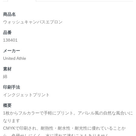
商品名
ウォッシュキャンバスエプロン
品番
138401
メーカー
United Athle
素材
綿
印刷手法
インクジェットプリント
概要
1枚からフルカラーで手軽にプリント。アパレル風の自然な風合いに
なります
CMYKで印刷され、耐熱性・耐水性・耐光性に優れていることか
ら、色褪せしにくく、水に濡れて滲むこともありません。