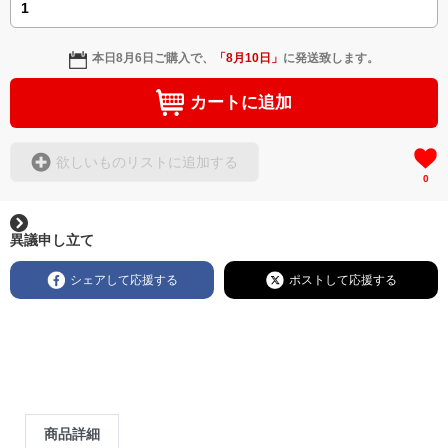
本日
8月6日
ご購入で、
「
8月10日
」
に発送致します。
カートに追加
欲しいものリストに追加する
0
異議申し立て
シェアして応援する
ポストして応援する
商品詳細