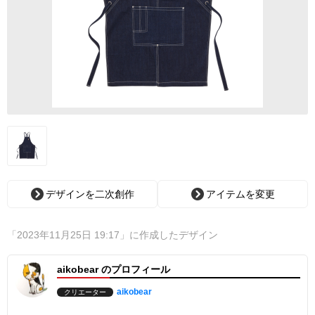
デザインを二次創作
アイテムを変更
「2023年11月25日 19:17」に作成したデザイン
aikobear のプロフィール
aikobear
クリエーター