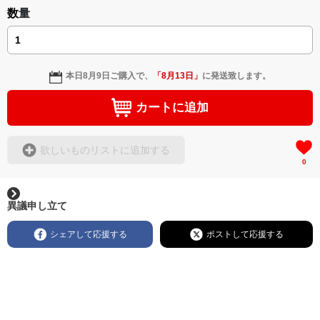
数量
本日
8月9日
ご購入で、
「
8月13日
」
に発送致します。
カートに追加
欲しいものリストに追加する
0
異議申し立て
シェアして応援する
ポストして応援する