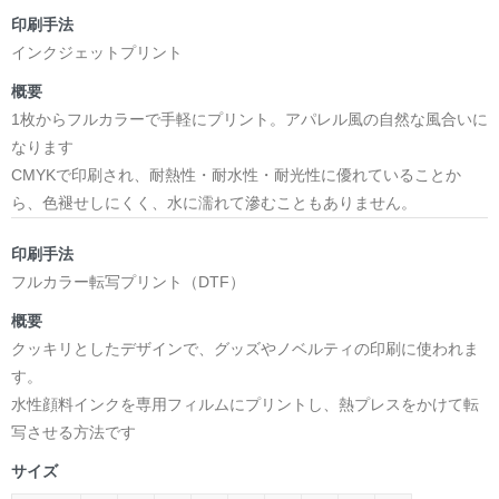
印刷手法
インクジェットプリント
概要
1枚からフルカラーで手軽にプリント。アパレル風の自然な風合いに
なります
CMYKで印刷され、耐熱性・耐水性・耐光性に優れていることか
ら、色褪せしにくく、水に濡れて滲むこともありません。
印刷手法
フルカラー転写プリント（DTF）
概要
クッキリとしたデザインで、グッズやノベルティの印刷に使われま
す。
水性顔料インクを専用フィルムにプリントし、熱プレスをかけて転
写させる方法です
サイズ