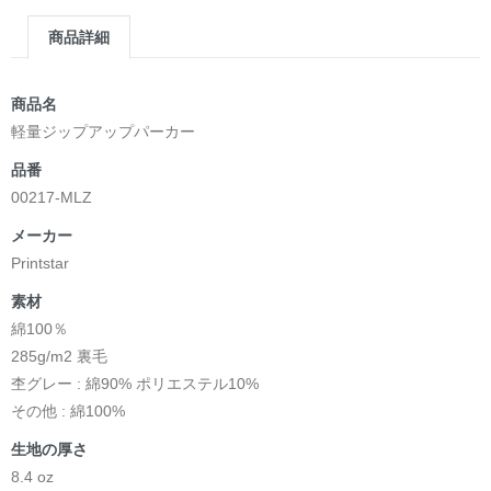
商品詳細
商品名
軽量ジップアップパーカー
品番
00217-MLZ
メーカー
Printstar
素材
綿100％
285g/m2 裏毛
杢グレー : 綿90% ポリエステル10%
その他 : 綿100%
生地の厚さ
8.4 oz