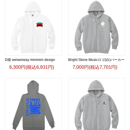
D様 weiweiway minimini design
Bright Stone Musicロゴ(白)パーカー
6,300円(税込6,931円)
7,000円(税込7,701円)