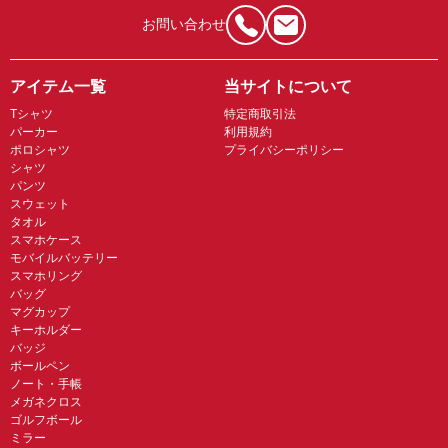
お問い合わせ
アイテム一覧
当サイトについて
Tシャツ
特定商取引法
パーカー
利用規約
ポロシャツ
プライバシーポリシー
シャツ
パンツ
スウェット
タオル
スマホケース
モバイルバッテリー
スマホリング
バッグ
マグカップ
キーホルダー
バッジ
ボールペン
ノート・手帳
メガネクロス
ゴルフボール
ミラー