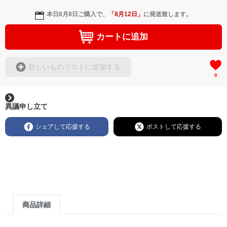
本日
8月8日
ご購入で、
「
8月12日
」
に発送致します。
カートに追加
欲しいものリストに追加する
0
異議申し立て
シェアして応援する
ポストして応援する
商品詳細