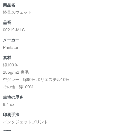
商品名
軽量スウェット
品番
00219-MLC
メーカー
Printstar
素材
綿100％
285g/m2 裏毛
杢グレー : 綿90% ポリエステル10%
その他 : 綿100%
生地の厚さ
8.4 oz
印刷手法
インクジェットプリント