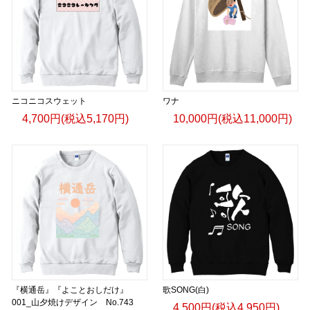
ニコニコスウェット
ワナ
4,700円(税込5,170円)
10,000円(税込11,000円)
『横通岳』『よことおしだけ』
歌SONG(白)
001_山夕焼けデザイン No.743
4,500円(税込4,950円)