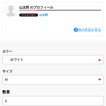
山太郎 のプロフィール
山太郎
クリエーター
他の作品を見る
カラー
ホワイト
サイズ
数量