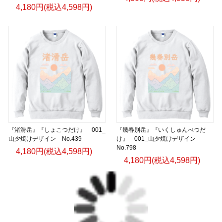
4,180円(税込4,598円)
『渚滑岳』『しょこつだけ』 001_
『幾春別岳』『いくしゅんべつだ
山夕焼けデザイン No.439
け』 001_山夕焼けデザイン
No.798
4,180円(税込4,598円)
4,180円(税込4,598円)