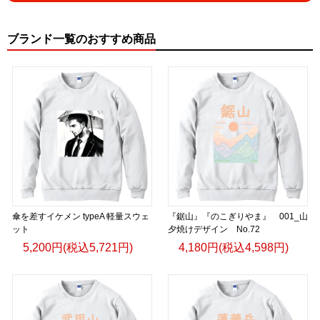
ブランド一覧のおすすめ商品
傘を差すイケメン typeA 軽量スウェ
『鋸山』『のこぎりやま』 001_山
ット
夕焼けデザイン No.72
5,200円(税込5,721円)
4,180円(税込4,598円)