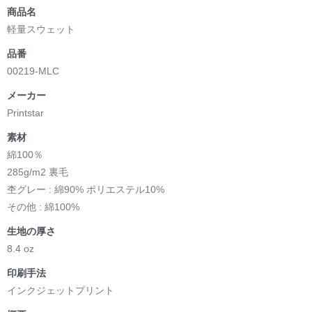
商品名
軽量スウェット
品番
00219-MLC
メーカー
Printstar
素材
綿100％
285g/m2 裏毛
杢グレー : 綿90% ポリエステル10%
その他 : 綿100%
生地の厚さ
8.4 oz
印刷手法
インクジェットプリント