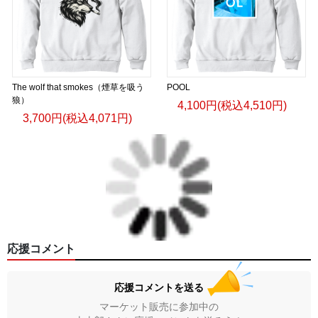
The wolf that smokes（煙草を吸う
POOL
狼）
4,100円(税込4,510円)
3,700円(税込4,071円)
応援コメント
応援コメントを送る
マーケット販売に参加中の