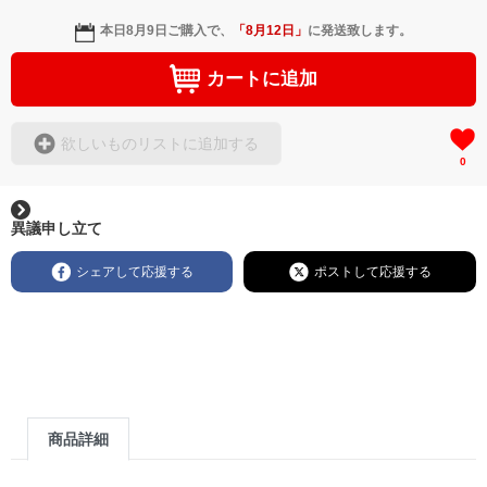
本日
8月9日
ご購入で、
「
8月12日
」
に発送致します。
カートに追加
欲しいものリストに追加する
0
異議申し立て
シェアして応援する
ポストして応援する
商品詳細