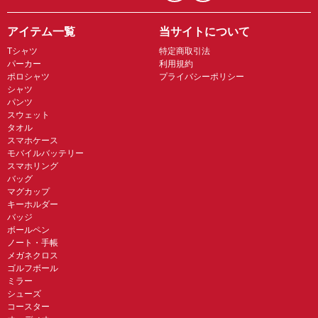
アイテム一覧
当サイトについて
Tシャツ
特定商取引法
パーカー
利用規約
ポロシャツ
プライバシーポリシー
シャツ
パンツ
スウェット
タオル
スマホケース
モバイルバッテリー
スマホリング
バッグ
マグカップ
キーホルダー
バッジ
ボールペン
ノート・手帳
メガネクロス
ゴルフボール
ミラー
シューズ
コースター