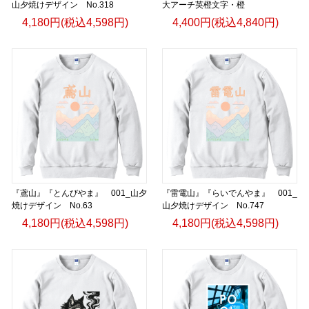
山夕焼けデザイン No.318
大アーチ英橙文字・橙
4,180円(税込4,598円)
4,400円(税込4,840円)
『鳶山』『とんびやま』 001_山夕
『雷電山』『らいでんやま』 001_
焼けデザイン No.63
山夕焼けデザイン No.747
4,180円(税込4,598円)
4,180円(税込4,598円)