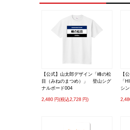
【公式】山太郎デザイン「峰の松
【公
目（みねのまつめ）」 登山シグ
「H
ナルボード004
シン
2,480 円(税込2,728 円)
2,4