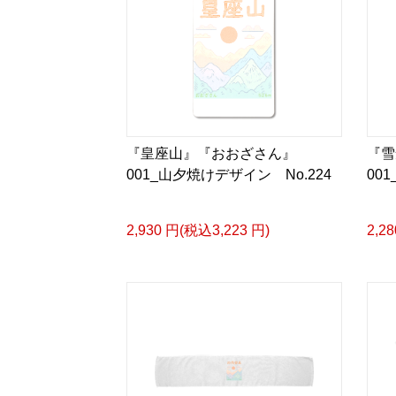
『皇座山』『おおざさん』
『
001_山夕焼けデザイン No.224
00
2,930 円(税込3,223 円)
2,2