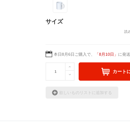
サイズ
本日
8月6日
ご購入で、
「
8月10日
」
に発
カート
欲しいものリストに追加する