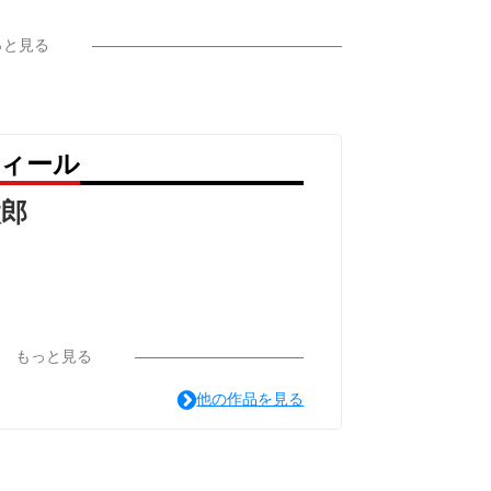
っと見る
フィール
太郎
もっと見る
他の作品を見る