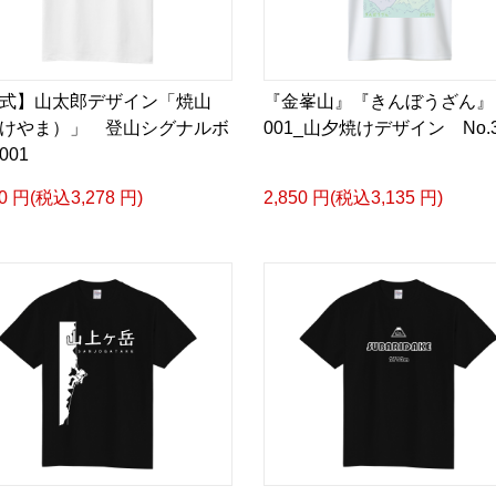
式】山太郎デザイン「焼山
『金峯山』『きんぼうざん
けやま）」 登山シグナルボ
001_山夕焼けデザイン No.3
001
80 円(税込3,278 円)
2,850 円(税込3,135 円)