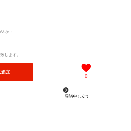
送致します。
に追加
0
異議申し立て