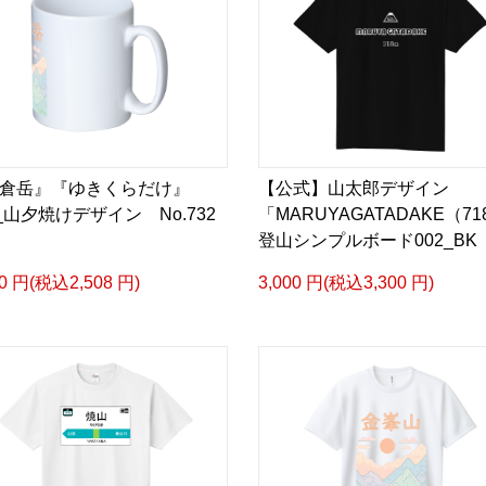
雪倉岳』『ゆきくらだけ』
【公式】山太郎デザイン
1_山夕焼けデザイン No.732
「MARUYAGATADAKE（
登山シンプルボード002_BK
80 円(税込2,508 円)
3,000 円(税込3,300 円)