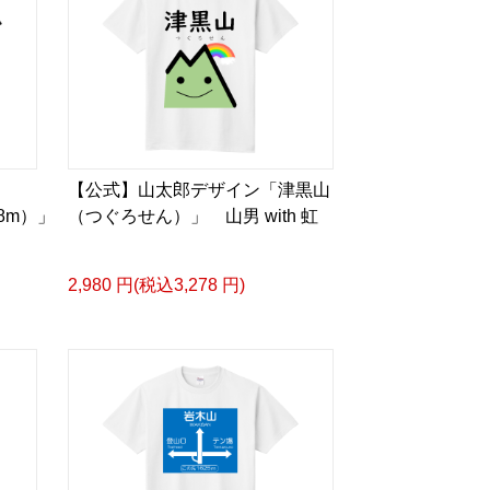
【公式】山太郎デザイン「津黒山
718m）」
（つぐろせん）」 山男 with 虹
2,980 円(税込3,278 円)