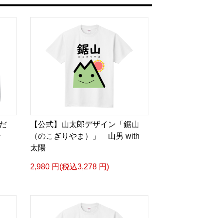
だ
【公式】山太郎デザイン「鋸山
イン
（のこぎりやま）」 山男 with
太陽
2,980 円(税込3,278 円)