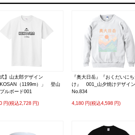
式】山太郎デザイン
『奥大日岳』『おくだいにち
IKOSAN（1199m）」 登山
け』 001_山夕焼けデザ
プルボード001
No.834
80 円(税込2,728 円)
4,180 円(税込4,598 円)