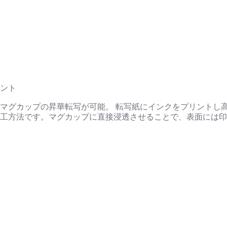
ント
マグカップの昇華転写が可能。 転写紙にインクをプリントし
工方法です。マグカップに直接浸透させることで、表面には印