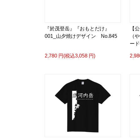
『於茂登岳』『おもとだけ』
【公
001_山夕焼けデザイン No.845
（や
ード
2,780 円(税込3,058 円)
2,9