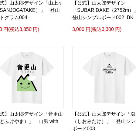
式】山太郎デザイン「山上ヶ
【公式】山太郎デザイン
SANJOGATAKE）」 登山
「SUBARIDAKE（2752
トグラム004
登山シンプルボード002_BK
00 円(税込3,850 円)
3,000 円(税込3,300 円)
式】山太郎デザイン「音更山
【公式】山太郎デザイン「塩
とふけやま）」 山男 with
（しおみだけ）」 登山シン
ボード003