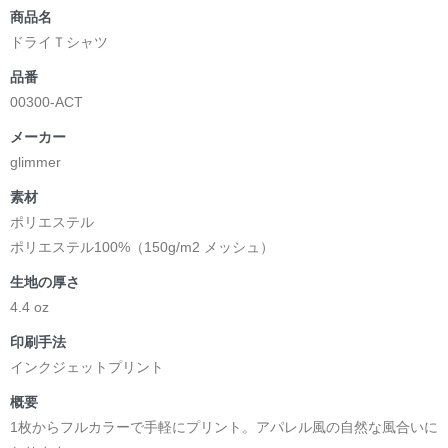
商品名
ドライＴシャツ
品番
00300-ACT
メーカー
glimmer
素材
ポリエステル
ポリエステル100%（150g/m2 メッシュ）
生地の厚さ
4.4 oz
印刷手法
インクジェットプリント
概要
1枚からフルカラーで手軽にプリント。アパレル風の自然な風合いに