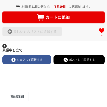
本日
8月11日
ご購入で、
「
8月19日
」
に発送致します。
カートに追加
欲しいものリストに追加する
0
異議申し立て
シェアして応援する
ポストして応援する
商品詳細