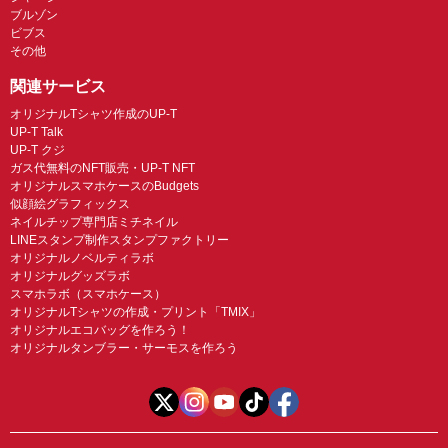
ブルゾン
ビブス
その他
関連サービス
オリジナルTシャツ作成のUP-T
UP-T Talk
UP-T クジ
ガス代無料のNFT販売・UP-T NFT
オリジナルスマホケースのBudgets
似顔絵グラフィックス
ネイルチップ専門店ミチネイル
LINEスタンプ制作スタンプファクトリー
オリジナルノベルティラボ
オリジナルグッズラボ
スマホラボ（スマホケース）
オリジナルTシャツの作成・プリント「TMIX」
オリジナルエコバッグを作ろう！
オリジナルタンブラー・サーモスを作ろう