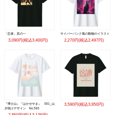
「忍者」其の一
サイバーパンク風の動物のイラスト
3,090円(税込3,400円)
2,270円(税込2,497円)
『博士山』『はかせやま』 001_山
3,590円(税込3,950円)
夕焼けデザイン No.593
2,850円(税込3,136円)