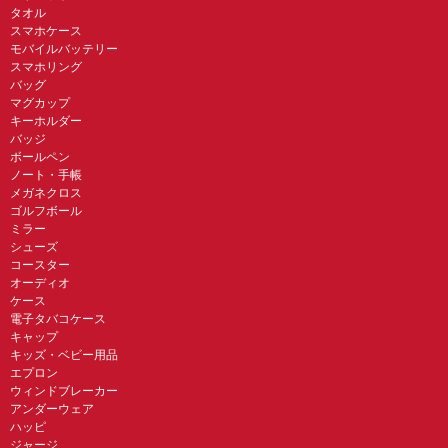
タオル
スマホケース
モバイルバッテリー
スマホリング
バッグ
マグカップ
キーホルダー
バッジ
ボールペン
ノート・手帳
メガネクロス
ゴルフボール
ミラー
シューズ
コースター
オーディオ
ケース
電子タバコケース
キャップ
キッズ・ベビー用品
エプロン
ウィンドブレーカー
アンダーウェア
ハッピ
ジャージ