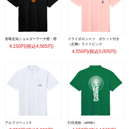
吾唯足知ショルダーアーチ橙・橙
ドライポロシャツ ポケット付き
（左胸）ライトピンク
4,150円(税込4,565円)
4,550円(税込5,005円)
アルファベット3
行住坐臥（white）