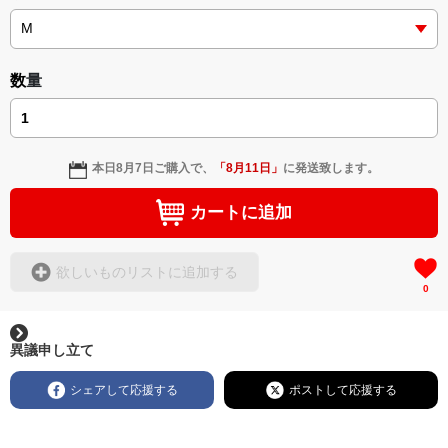
数量
本日
8月7日
ご購入で、
「
8月11日
」
に発送致します。
カートに追加
欲しいものリストに追加する
0
異議申し立て
シェアして応援する
ポストして応援する