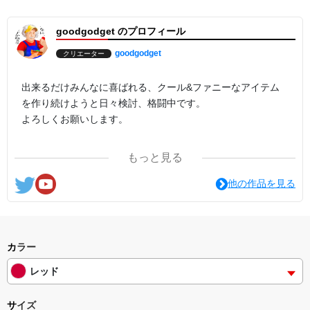
goodgodget のプロフィール
goodgodget
クリエーター
出来るだけみんなに喜ばれる、クール&ファニーなアイテム
を作り続けようと日々検討、格闘中です。
よろしくお願いします。
ここの他にも『日日彼是色々面白可笑し。IN SUZURI』や
もっと見る
nichinichioo by BASE にも展開中。
コチラもよろしくお願いします。
他の作品を見る
カラー
レッド
サイズ