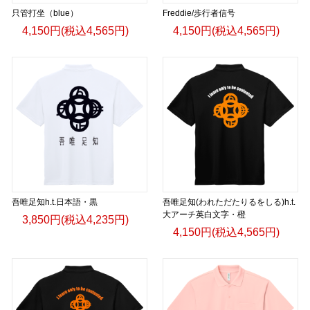
只管打坐（blue）
Freddie/歩行者信号
4,150円(税込4,565円)
4,150円(税込4,565円)
吾唯足知h.t.日本語・黒
吾唯足知(われただたりるをしる)h.t.
大アーチ英白文字・橙
3,850円(税込4,235円)
4,150円(税込4,565円)