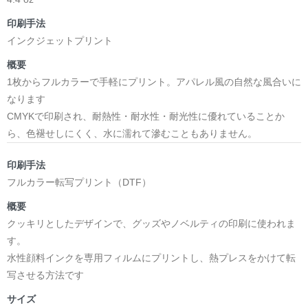
印刷手法
インクジェットプリント
概要
1枚からフルカラーで手軽にプリント。アパレル風の自然な風合いに
なります
CMYKで印刷され、耐熱性・耐水性・耐光性に優れていることか
ら、色褪せしにくく、水に濡れて滲むこともありません。
印刷手法
フルカラー転写プリント（DTF）
概要
クッキリとしたデザインで、グッズやノベルティの印刷に使われま
す。
水性顔料インクを専用フィルムにプリントし、熱プレスをかけて転
写させる方法です
サイズ