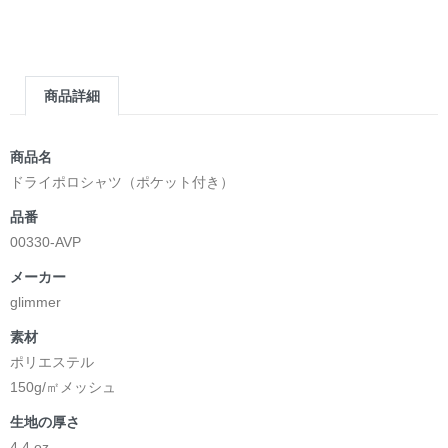
商品詳細
商品名
ドライポロシャツ（ポケット付き）
品番
00330-AVP
メーカー
glimmer
素材
ポリエステル
150g/㎡メッシュ
生地の厚さ
4.4 oz