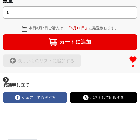
数量
本日
8月7日
ご購入で、
「
8月11日
」
に発送致します。
カートに追加
欲しいものリストに追加する
0
異議申し立て
シェアして応援する
ポストして応援する