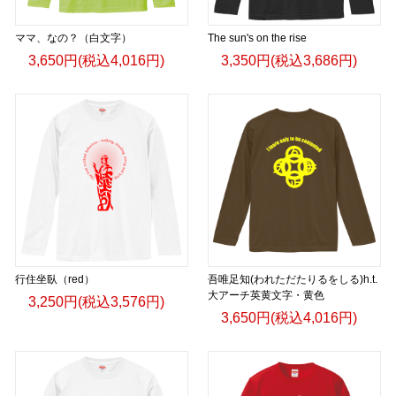
ママ、なの？（白文字）
The sun's on the rise
3,650円(税込4,016円)
3,350円(税込3,686円)
行住坐臥（red）
吾唯足知(われただたりるをしる)h.t.
大アーチ英黄文字・黄色
3,250円(税込3,576円)
3,650円(税込4,016円)