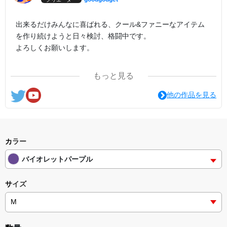
出来るだけみんなに喜ばれる、クール&ファニーなアイテム
を作り続けようと日々検討、格闘中です。
よろしくお願いします。
ここの他にも『日日彼是色々面白可笑し。IN SUZURI』や
もっと見る
nichinichioo by BASE にも展開中。
コチラもよろしくお願いします。
他の作品を見る
カラー
バイオレットパープル
サイズ