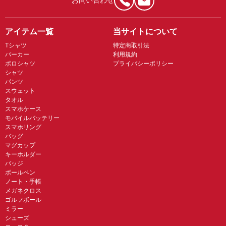
お問い合わせ
アイテム一覧
当サイトについて
Tシャツ
特定商取引法
パーカー
利用規約
ポロシャツ
プライバシーポリシー
シャツ
パンツ
スウェット
タオル
スマホケース
モバイルバッテリー
スマホリング
バッグ
マグカップ
キーホルダー
バッジ
ボールペン
ノート・手帳
メガネクロス
ゴルフボール
ミラー
シューズ