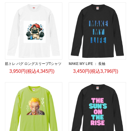
筋トレ パグ ロングスリーブTシャツ
MAKE MY LIFE ： 長袖
3,950円(税込4,345円)
3,450円(税込3,796円)