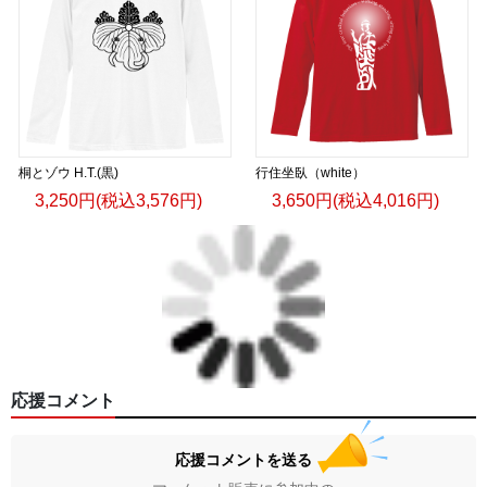
桐とゾウ H.T.(黒)
行住坐臥（white）
3,250円(税込3,576円)
3,650円(税込4,016円)
応援コメント
応援コメントを送る