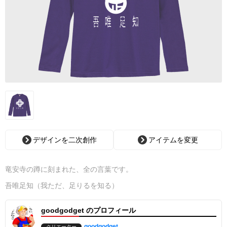
デザインを二次創作
アイテムを変更
竜安寺の蹲に刻まれた、全の言葉です。
吾唯足知（我ただ、足りるを知る）
goodgodget のプロフィール
goodgodget
クリエーター