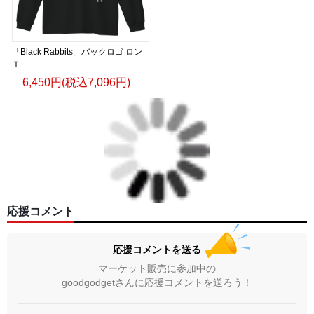
「Black Rabbits」バックロゴ ロン
Ｔ
6,450円(税込7,096円)
応援コメント
応援コメントを送る
マーケット販売に参加中の
goodgodgetさんに応援コメントを送ろう！