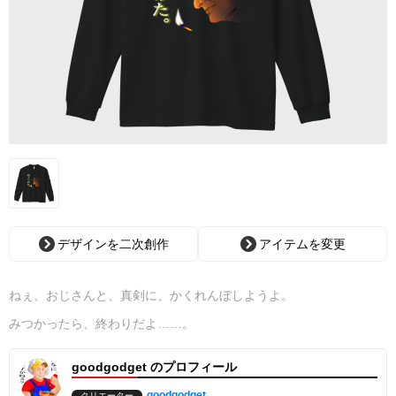
デザインを二次創作
アイテムを変更
ねぇ、おじさんと、真剣に、かくれんぼしようよ。
みつかったら、終わりだよ……。
goodgodget のプロフィール
goodgodget
クリエーター