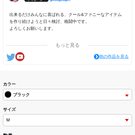
出来るだけみんなに喜ばれる、クール&ファニーなアイテム
を作り続けようと日々検討、格闘中です。
よろしくお願いします。
ここの他にも『日日彼是色々面白可笑し。IN SUZURI』や
もっと見る
nichinichioo by BASE にも展開中。
コチラもよろしくお願いします。
他の作品を見る
カラー
ブラック
サイズ