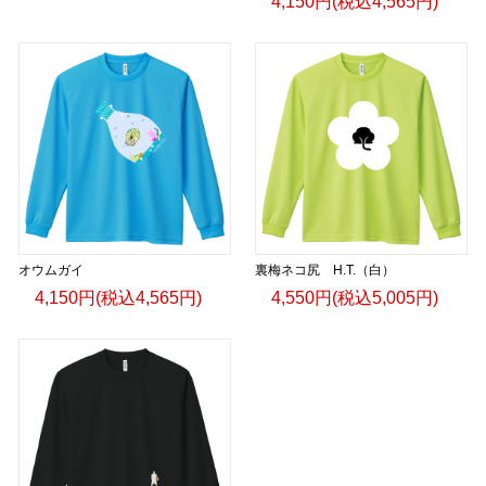
4,150円(税込4,565円)
オウムガイ
裏梅ネコ尻 H.T.（白）
4,150円(税込4,565円)
4,550円(税込5,005円)