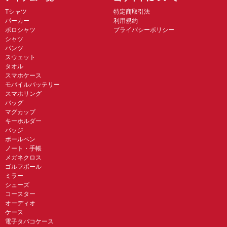
Tシャツ
特定商取引法
パーカー
利用規約
ポロシャツ
プライバシーポリシー
シャツ
パンツ
スウェット
タオル
スマホケース
モバイルバッテリー
スマホリング
バッグ
マグカップ
キーホルダー
バッジ
ボールペン
ノート・手帳
メガネクロス
ゴルフボール
ミラー
シューズ
コースター
オーディオ
ケース
電子タバコケース