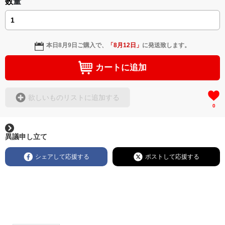
数量
本日
8月9日
ご購入で、
「
8月12日
」
に発送致します。
カートに追加
欲しいものリストに追加する
0
異議申し立て
シェアして応援する
ポストして応援する