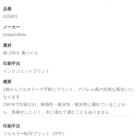
品番
520401
メーカー
United Athle
素材
綿 100％ 裏パイル
印刷手法
インクジェットプリント
概要
1枚からフルカラーで手軽にプリント。アパレル風の自然な風合いに
なります
CMYKで印刷され、耐熱性・耐水性・耐光性に優れていることか
ら、色褪せしにくく、水に濡れて滲むこともありません。
印刷手法
フルカラー転写プリント（DTF）