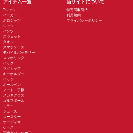
アイテム一覧
当サイトについて
Tシャツ
特定商取引法
パーカー
利用規約
ポロシャツ
プライバシーポリシー
シャツ
パンツ
スウェット
タオル
スマホケース
モバイルバッテリー
スマホリング
バッグ
マグカップ
キーホルダー
バッジ
ボールペン
ノート・手帳
メガネクロス
ゴルフボール
ミラー
シューズ
コースター
オーディオ
ケース
電子タバコケース