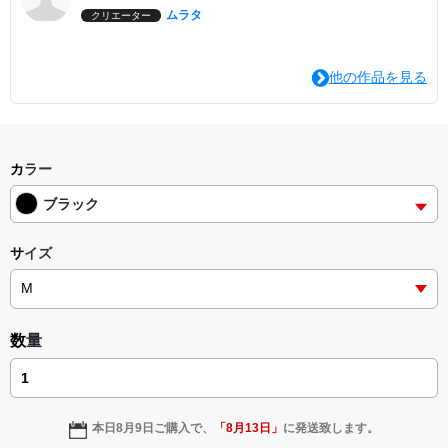
ムラタ
クリエーター
他の作品を見る
カラー
ブラック
サイズ
数量
本日
8月9日
ご購入で、
「
8月13日
」
に発送致します。