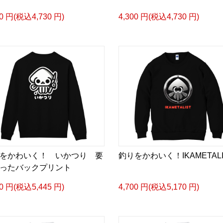
00 円(税込4,730 円)
4,300 円(税込4,730 円)
をかわいく！ いかつり 要
釣りをかわいく！IKAMETALI
ったバックプリント
50 円(税込5,445 円)
4,700 円(税込5,170 円)