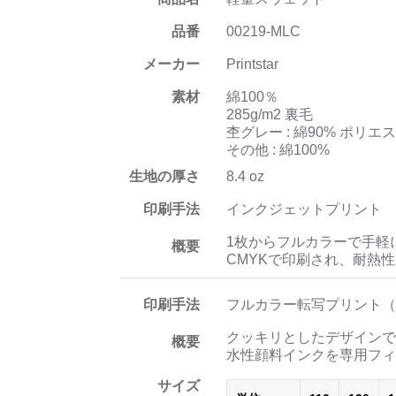
品番
00219-MLC
メーカー
Printstar
素材
綿100％
285g/m2 裏毛
杢グレー : 綿90% ポリエ
その他 : 綿100%
生地の厚さ
8.4 oz
印刷手法
インクジェットプリント
1枚からフルカラーで手軽
概要
CMYKで印刷され、耐熱
印刷手法
フルカラー転写プリント（
クッキリとしたデザインで
概要
水性顔料インクを専用フィ
サイズ