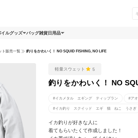
バイルグッズ
バッグ
雑貨日用品
ット販売一覧
釣りをかわいく！ NO SQUID FISHING, NO LIFE
軽量スウェット
5
釣りをかわいく！ NO SQUID 
#イカメタル エギング ティップラン
#ア
#イカ釣り スクイッド エギ 猫 ねこ うさぎ
イカ釣りが好きな人に
着てもらいたくて作成しました！