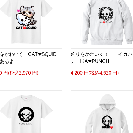
をかわいく！CAT❤SQUID
釣りをかわいく！ イカパ
あるよ
チ IKA❤PUNCH
00 円(税込2,970 円)
4,200 円(税込4,620 円)