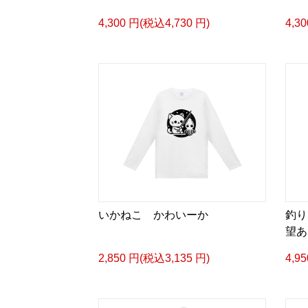
4,300 円(税込4,730 円)
4,3
いかねこ かわいーか
釣り
望あ
2,850 円(税込3,135 円)
4,9