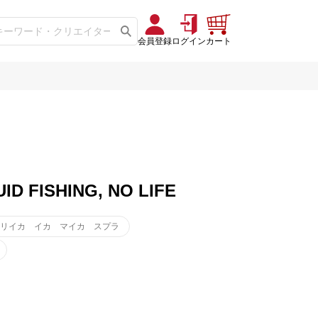
会員登録
ログイン
カート
FISHING, NO LIFE
オリイカ イカ マイカ スプラ