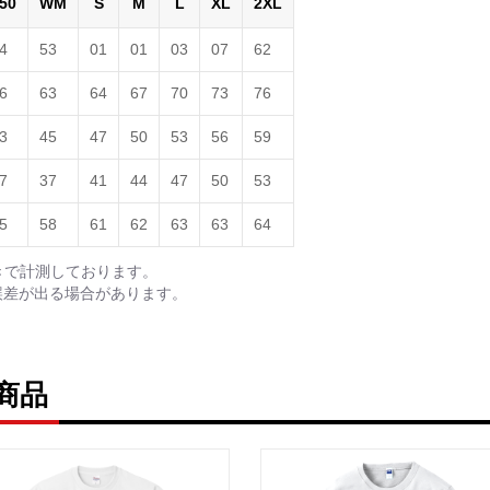
50
WM
S
M
L
XL
2XL
4
53
01
01
03
07
62
6
63
64
67
70
73
76
3
45
47
50
53
56
59
7
37
41
44
47
50
53
5
58
61
62
63
63
64
きで計測しております。
誤差が出る場合があります。
商品