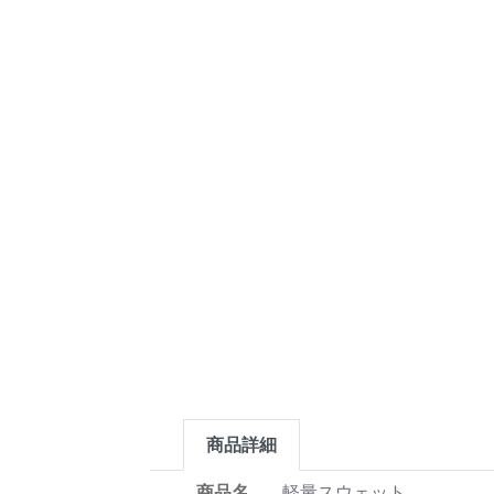
商品詳細
商品名
軽量スウェット