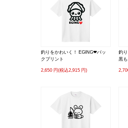
釣りをかわいく！ EGING❤バッ
釣り
クプリント
黒も
2,650 円(税込2,915 円)
2,7