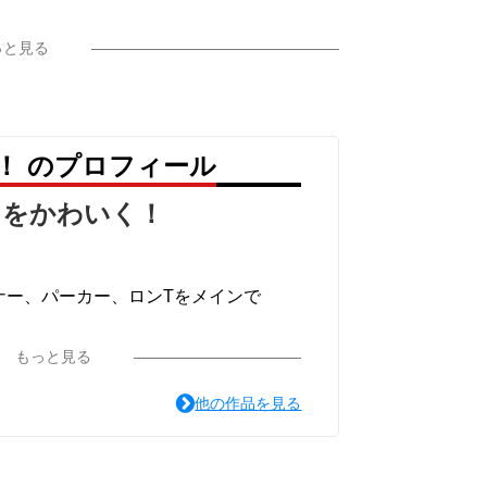
っと見る
！ のプロフィール
りをかわいく！
ナー、パーカー、ロンTをメインで
て
もっと見る
他の作品を見る
愛いのをメインに