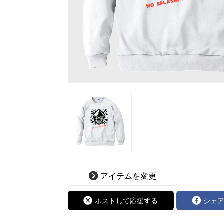
アイテムを変更
ポストして応援する
シェ