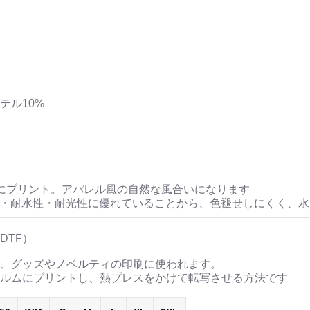
ステル10%
にプリント。アパレル風の自然な風合いになります
性・耐水性・耐光性に優れていることから、色褪せしにくく、
DTF）
、グッズやノベルティの印刷に使われます。
ルムにプリントし、熱プレスをかけて転写させる方法です