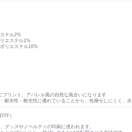
ステル2%
リエステル1%
ポリエステル10%
にプリント。アパレル風の自然な風合いになります
性・耐水性・耐光性に優れていることから、色褪せしにくく、
DTF）
、グッズやノベルティの印刷に使われます。