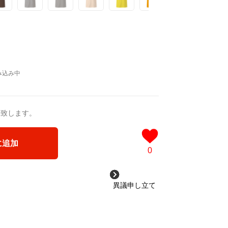
送致します。
に追加
0
異議申し立て