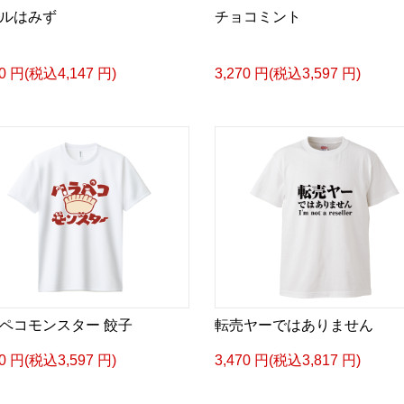
ルはみず
チョコミント
70 円(税込4,147 円)
3,270 円(税込3,597 円)
ペコモンスター 餃子
転売ヤーではありません
70 円(税込3,597 円)
3,470 円(税込3,817 円)