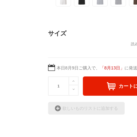
サイズ
本日
8月9日
ご購入で、
「
8月13日
」
に発
カート
欲しいものリストに追加する