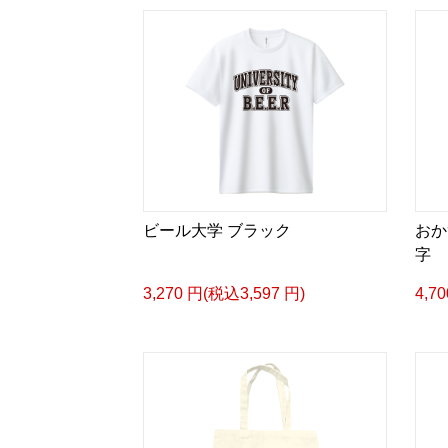
ビール大学 ブラック
おか
字
3,270 円(税込3,597 円)
4,7