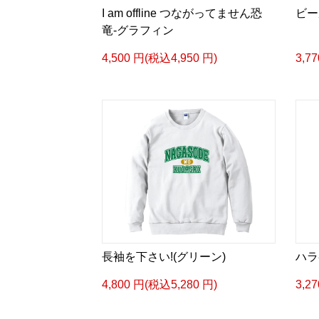
I am offline つながってません恐
ビー
竜-グラフィン
4,500 円(税込4,950 円)
3,7
長袖を下さい!(グリーン)
ハラ
4,800 円(税込5,280 円)
3,2