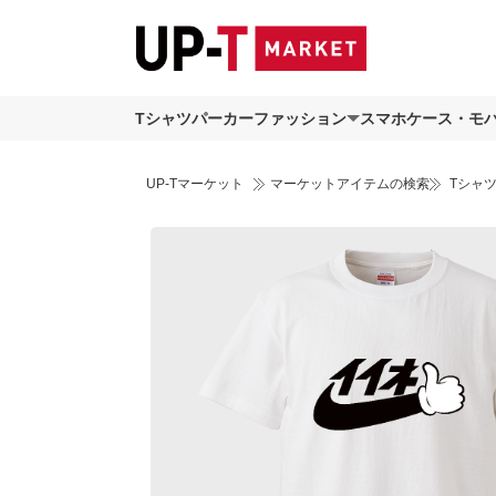
Tシャツ
パーカー
ファッション
スマホケース・モ
UP-Tマーケット
マーケットアイテムの検索
Tシャ