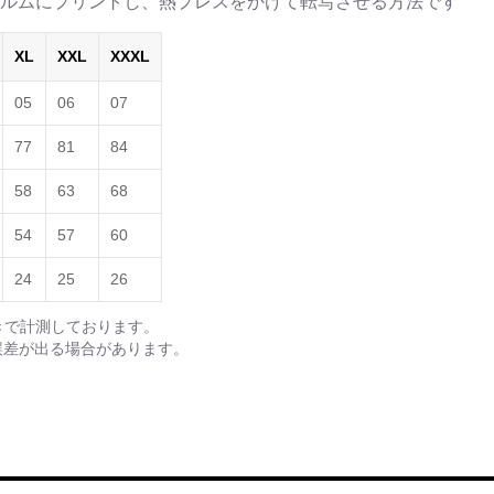
ルムにプリントし、熱プレスをかけて転写させる方法です
XL
XXL
XXXL
05
06
07
77
81
84
58
63
68
54
57
60
24
25
26
きで計測しております。
誤差が出る場合があります。