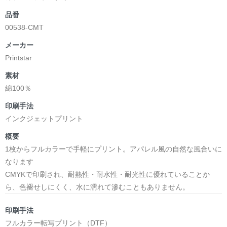
品番
00538-CMT
メーカー
Printstar
素材
綿100％
印刷手法
インクジェットプリント
概要
1枚からフルカラーで手軽にプリント。アパレル風の自然な風合いに
なります
CMYKで印刷され、耐熱性・耐水性・耐光性に優れていることか
ら、色褪せしにくく、水に濡れて滲むこともありません。
印刷手法
フルカラー転写プリント（DTF）