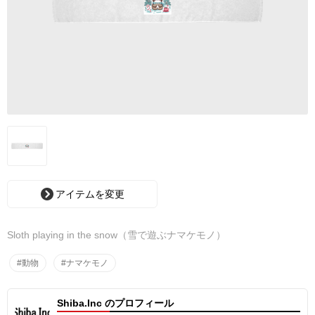
アイテムを変更
Sloth playing in the snow（雪で遊ぶナマケモノ）
#動物
#ナマケモノ
Shiba.Inc のプロフィール