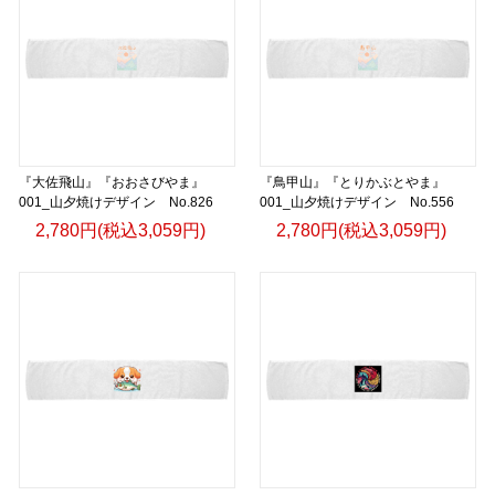
『大佐飛山』『おおさびやま』
『鳥甲山』『とりかぶとやま』
001_山夕焼けデザイン No.826
001_山夕焼けデザイン No.556
2,780円(税込3,059円)
2,780円(税込3,059円)