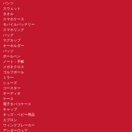
パンツ
スウェット
タオル
スマホケース
モバイルバッテリー
スマホリング
バッグ
マグカップ
キーホルダー
バッジ
ボールペン
ノート・手帳
メガネクロス
ゴルフボール
ミラー
シューズ
コースター
オーディオ
ケース
電子タバコケース
キャップ
キッズ・ベビー用品
エプロン
ウィンドブレーカー
アンダーウェア