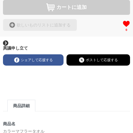
カートに追加
欲しいものリストに追加する
0
異議申し立て
シェアして応援する
ポストして応援する
商品詳細
商品名
カラーマフラータオル