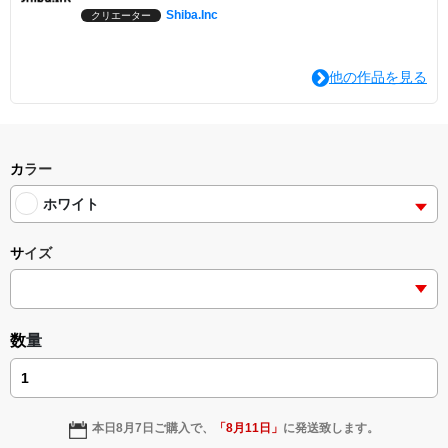
Shiba.Inc
クリエーター
他の作品を見る
カラー
ホワイト
サイズ
数量
本日
8月7日
ご購入で、
「
8月11日
」
に発送致します。