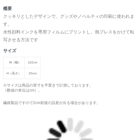
概要
クッキリとしたデザインで、グッズやノベルティの印刷に使われま
す。
水性顔料インクを専用フィルムにプリントし、熱プレスをかけて転
写させる方法です
サイズ
W（幅）
110cm
H（高さ）
20cm
※サイズは商品の実寸を平置きで計測しております。
（数値の単位はcm）。
繊維製品ですので2cm前後の誤差が出る場合があります。